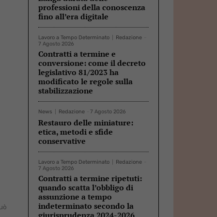
professioni della conoscenza
fino all’era digitale
Lavoro a Tempo Determinato
Redazione
-
7 Agosto 2026
Contratti a termine e
conversione: come il decreto
legislativo 81/2023 ha
modificato le regole sulla
stabilizzazione
News
Redazione
-
7 Agosto 2026
Restauro delle miniature:
etica, metodi e sfide
conservative
Lavoro a Tempo Determinato
Redazione
-
7 Agosto 2026
Contratti a termine ripetuti:
quando scatta l’obbligo di
assunzione a tempo
indeterminato secondo la
può
giurisprudenza 2024-2026