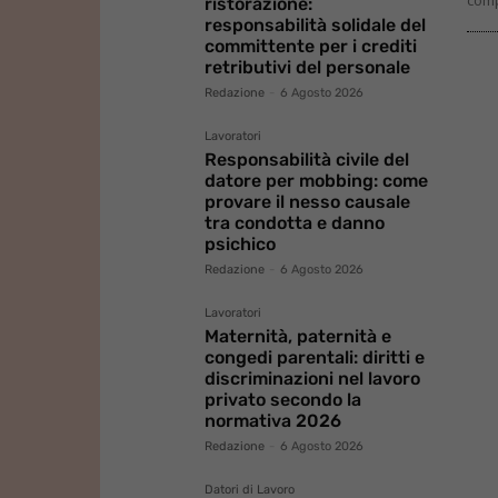
ristorazione:
responsabilità solidale del
committente per i crediti
retributivi del personale
Redazione
-
6 Agosto 2026
Lavoratori
Responsabilità civile del
datore per mobbing: come
provare il nesso causale
tra condotta e danno
psichico
Redazione
-
6 Agosto 2026
Lavoratori
Maternità, paternità e
congedi parentali: diritti e
discriminazioni nel lavoro
privato secondo la
normativa 2026
Redazione
-
6 Agosto 2026
Datori di Lavoro