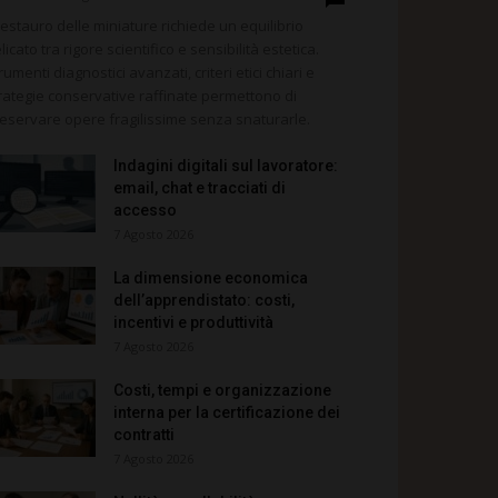
 restauro delle miniature richiede un equilibrio
licato tra rigore scientifico e sensibilità estetica.
rumenti diagnostici avanzati, criteri etici chiari e
rategie conservative raffinate permettono di
eservare opere fragilissime senza snaturarle.
Indagini digitali sul lavoratore:
email, chat e tracciati di
accesso
7 Agosto 2026
La dimensione economica
dell’apprendistato: costi,
incentivi e produttività
7 Agosto 2026
Costi, tempi e organizzazione
interna per la certificazione dei
contratti
7 Agosto 2026