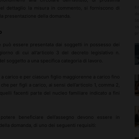
Il
 nel dettaglio la misura in commento, si forniscono di
de
 la presentazione della domanda.
St
st
o
pr
 può essere presentata dai soggetti in possesso dei
iorno di cui all’articolo 3 del decreto legislativo n.
el soggetto a una specifica categoria di lavoro.
e a carico e per ciascun figlio maggiorenne a carico fino
che per figli a carico, ai sensi dell’articolo 1, comma 2,
quelli facenti parte del nucleo familiare indicato a fini
 potere beneficiare dell’assegno devono essere in
lla domanda, di uno dei seguenti requisiti: