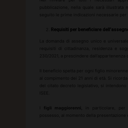
pubblicazione, nella quale sarà illustrata
seguito le prime indicazioni necessarie per
Requisiti per beneficiare dell’assegn
La domanda di assegno unico e universale
requisiti di cittadinanza, residenza e sogg
230/2021, a prescindere dall’appartenenza d
Il beneficio spetta per ogni figlio minorenn
al compimento dei 21 anni di età. Si ricorda 
del citato decreto legislativo, si intendono 
ISEE.
I
figli maggiorenni,
in particolare, per
possesso, al momento della presentazione de