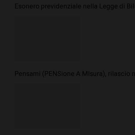
Esonero previdenziale nella Legge di Bi
Pensami (PENSione A MIsura), rilascio 