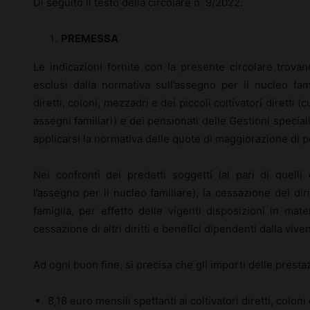
Di seguito il testo della circolare n. 9/2022.
PREMESSA
Le indicazioni fornite con la presente circolare trovan
esclusi dalla normativa sull’assegno per il nucleo fami
diretti, coloni, mezzadri e dei piccoli coltivatori diretti 
assegni familiari) e dei pensionati delle Gestioni special
applicarsi la normativa delle quote di maggiorazione di 
Nei confronti dei predetti soggetti (al pari di quelli
l’assegno per il nucleo familiare), la cessazione del dir
famiglia, per effetto delle vigenti disposizioni in mat
cessazione di altri diritti e benefici dipendenti dalla viv
Ad ogni buon fine, si precisa che gli importi delle presta
8,18 euro mensili spettanti ai coltivatori diretti, coloni