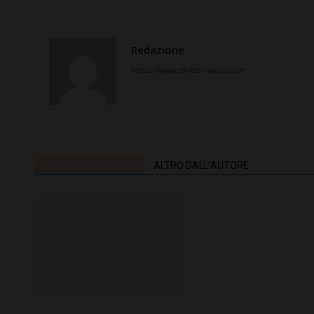
Redazione
https://www.diritto-lavoro.com
ARTICOLI CORRELATI
ALTRO DALL'AUTORE