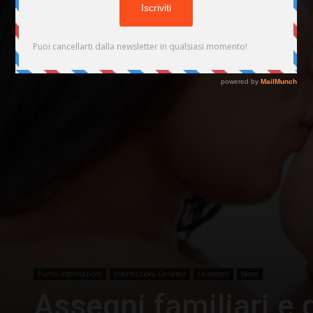
Punto Informazioni
Informazioni Generali
Lavoratori
News
Assegni familiari e