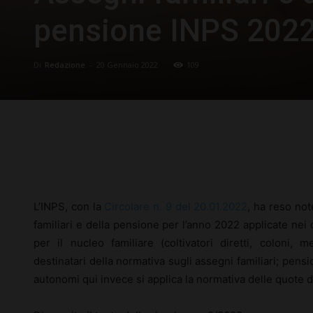
pensione INPS 202
Di
Redazione
-
20 Gennaio 2022
109
Facebook
X
Pinterest
L’INPS, con la
Circolare n. 9 del 20.01.2022
, ha reso no
familiari e della pensione per l’anno 2022 applicate nei 
per il nucleo familiare (coltivatori diretti, coloni, me
destinatari della normativa sugli assegni familiari; pensio
autonomi qui invece si applica la normativa delle quote 