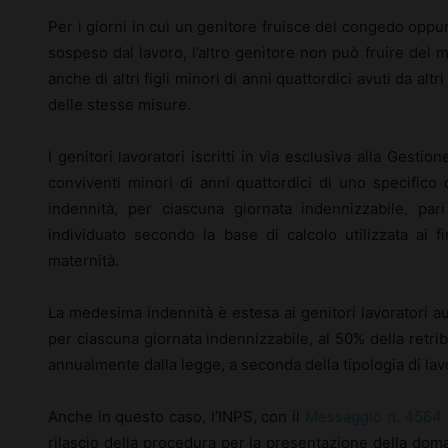
Per i giorni in cui un genitore fruisce del congedo oppur
sospeso dal lavoro, l’altro genitore non può fruire del
anche di altri figli minori di anni quattordici avuti da al
delle stesse misure.
I genitori lavoratori iscritti in via esclusiva alla Gestion
conviventi minori di anni quattordici di uno specifico
indennità, per ciascuna giornata indennizzabile, pa
individuato secondo la base di calcolo utilizzata ai fi
maternità.
La medesima indennità è estesa ai genitori lavoratori au
per ciascuna giornata indennizzabile, al 50% della retri
annualmente dalla legge, a seconda della tipologia di la
Anche in questo caso, l’INPS, con il
Messaggio n. 4564 d
rilascio della procedura per la presentazione della dom