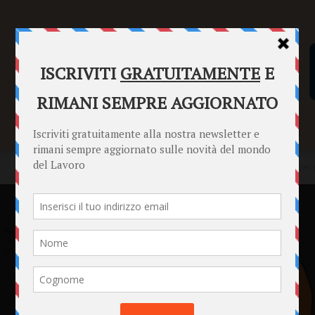
SENTENZE
FORMULARI
PUNTO INFORMAZIONI
Home
Punto Informazioni
Datori di Lavoro
Nuove misure per i