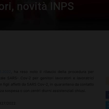
ori, novità INPS
rest
WhatsApp
1.2022
, ha reso noto il rilascio della procedura per
le SARS- Cov-2 per genitori lavoratori e lavoratrici
on figli affetti da SARS Cov-2, in quarantena da contatto
nza sospesa o con centri diurni assistenziali chiusi.
 327/2022.