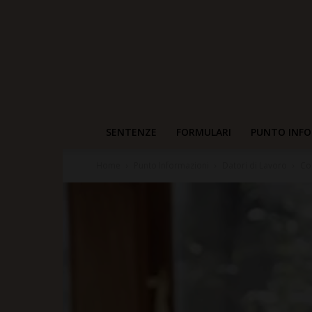
SENTENZE
FORMULARI
PUNTO INFO
Home
Punto Informazioni
Datori di Lavoro
Co