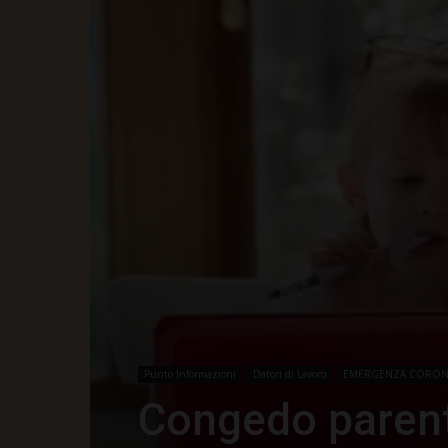
Punto Informazioni
Datori di Lavoro
EMERGENZA CORON
Congedo parent