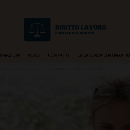
RMAZIONI
NEWS
CONTATTI
EMERGENZA CORONAVIRU
Diritto
ngedo parentale SARS Cov-2 per genitori lavoratori, novità INPS
Lavoro