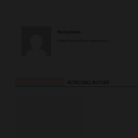
Redazione
https://www.diritto-lavoro.com
ARTICOLI CORRELATI
ALTRO DALL'AUTORE