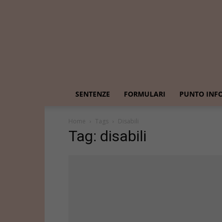
SENTENZE
FORMULARI
PUNTO INF
Home
Tags
Disabili
Tag: disabili