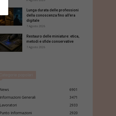
Lunga durata delle professioni
della conoscenza fino all’era
digitale
7 Agosto 2026
Restauro delle miniature: etica,
metodi e sfide conservative
7 Agosto 2026
Categorie popolari
News
6901
Informazioni Generali
3471
Lavoratori
2933
Punto Informazioni
2920