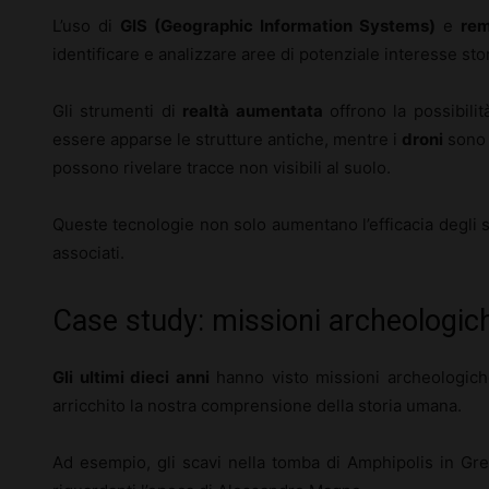
L’uso di
GIS (Geographic Information Systems)
e
rem
identificare e analizzare aree di potenziale interesse st
Gli strumenti di
realtà aumentata
offrono la possibilit
essere apparse le strutture antiche, mentre i
droni
sono 
possono rivelare tracce non visibili al suolo.
Queste tecnologie non solo aumentano l’efficacia degli s
associati.
Case study: missioni archeologich
Gli ultimi dieci anni
hanno visto missioni archeologiche
arricchito la nostra comprensione della storia umana.
Ad esempio, gli scavi nella tomba di Amphipolis in Gre