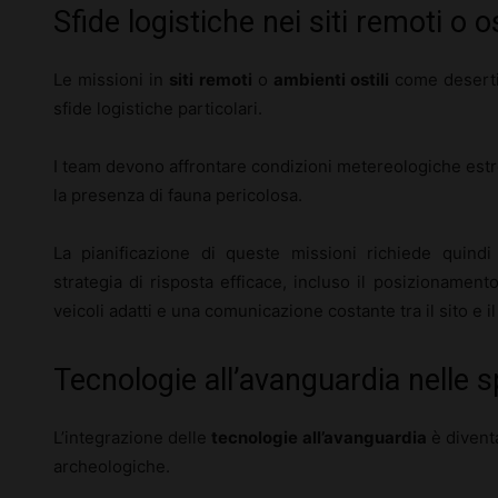
Sfide logistiche nei siti remoti o os
Le missioni in
siti remoti
o
ambienti ostili
come deserti
sfide logistiche particolari.
I team devono affrontare condizioni metereologiche estreme
la presenza di fauna pericolosa.
La pianificazione di queste missioni richiede quindi
strategia di risposta efficace, incluso il posizionament
veicoli adatti e una comunicazione costante tra il sito e 
Tecnologie all’avanguardia nelle 
L’integrazione delle
tecnologie all’avanguardia
è divent
archeologiche.