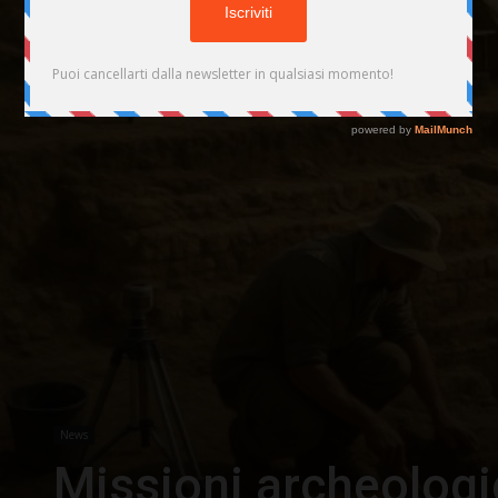
News
Missioni archeologic