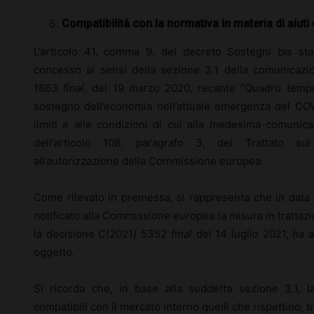
Compatibilità con la normativa in materia di aiuti 
L’articolo 41, comma 9, del decreto Sostegni bis sta
concesso ai sensi della sezione 3.1 della comunicaz
1863
final
, del 19 marzo 2020, recante “Quadro tempo
sostegno dell’economia nell’attuale emergenza del COV
limiti e alle condizioni di cui alla medesima comunica
dell’articolo 108, paragrafo 3, del Trattato su
all’autorizzazione della Commissione europea.
Come rilevato in premessa, si rappresenta che in data 
notificato alla Commissione europea la misura in tratt
la decisione C(2021) 5352
final
del 14 luglio 2021, ha a
oggetto.
Si ricorda che, in base alla suddetta sezione 3.1, 
compatibili con il mercato interno quelli che rispettino, tr