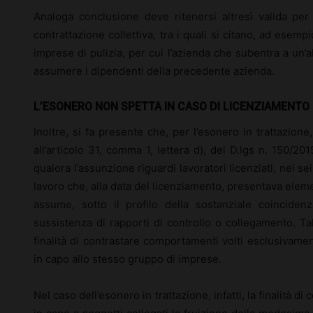
Analoga conclusione deve ritenersi altresì valida per 
contrattazione collettiva, tra i quali si citano, ad esempio
imprese di pulizia, per cui l’azienda che subentra a un’al
assumere i dipendenti della precedente azienda.
L’ESONERO NON SPETTA IN CASO DI LICENZIAMENT
Inoltre, si fa presente che, per l’esonero in trattazione
all’articolo 31, comma 1, lettera d), del D.lgs n. 150/20
qualora l’assunzione riguardi lavoratori licenziati, nei s
lavoro che, alla data del licenziamento, presentava elemen
assume, sotto il profilo della sostanziale coincidenz
sussistenza di rapporti di controllo o collegamento. Ta
finalità di contrastare comportamenti volti esclusivamen
in capo allo stesso gruppo di imprese.
Nel caso dell’esonero in trattazione, infatti, la finalità d