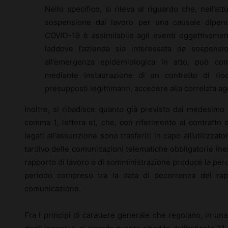
Nello specifico, si rileva al riguardo che, nell’att
sospensione dal lavoro per una causale dipend
COVID-19 è assimilabile agli eventi oggettivamen
laddove l’azienda sia interessata da sospensio
all’emergenza epidemiologica in atto, può c
mediante instaurazione di un contratto di rio
presupposti legittimanti, accedere alla correlata ag
Inoltre, si ribadisce quanto già previsto dal medesimo a
comma 1, lettera e), che, con riferimento al contratto 
legati all’assunzione sono trasferiti in capo all’utilizza
tardivo delle comunicazioni telematiche obbligatorie inere
rapporto di lavoro o di somministrazione produce la perdit
periodo compreso tra la data di decorrenza del rapp
comunicazione.
Fra i principi di carattere generale che regolano, in una v