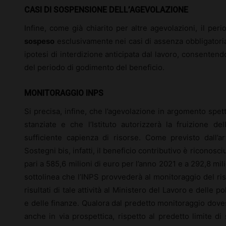
CASI DI SOSPENSIONE DELL’AGEVOLAZIONE
Infine, come già chiarito per altre agevolazioni, il per
sospeso
esclusivamente nei casi di assenza obbligatoria
ipotesi di interdizione anticipata dal lavoro, consentendo
del periodo di godimento del beneficio.
MONITORAGGIO INPS
Si precisa, infine, che l’agevolazione in argomento spett
stanziate e che l’Istituto autorizzerà la fruizione de
sufficiente capienza di risorse. Come previsto dall’
Sostegni bis, infatti, il beneficio contributivo è riconosci
pari a 585,6 milioni di euro per l’anno 2021 e a 292,8 mili
sottolinea che l’INPS provvederà al monitoraggio del ris
risultati di tale attività al Ministero del Lavoro e delle p
e delle finanze. Qualora dal predetto monitoraggio doves
anche in via prospettica, rispetto al predetto limite di