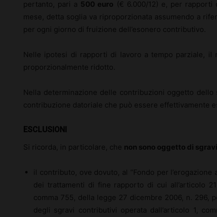
pertanto, pari a
500 euro
(€ 6.000/12) e, per rapporti d
mese, detta soglia va riproporzionata assumendo a rife
per ogni giorno di fruizione dell’esonero contributivo.
Nelle ipotesi di rapporti di lavoro a tempo parziale, i
proporzionalmente ridotto.
Nella determinazione delle contribuzioni oggetto dello 
contribuzione datoriale che può essere effettivamente e
ESCLUSIONI
Si ricorda, in particolare, che
non sono oggetto di sgravi
il contributo, ove dovuto, al “Fondo per l’erogazione a
dei trattamenti di fine rapporto di cui all’articolo 212
comma 755, della legge 27 dicembre 2006, n. 296, per
degli sgravi contributivi operata dall’articolo 1, 