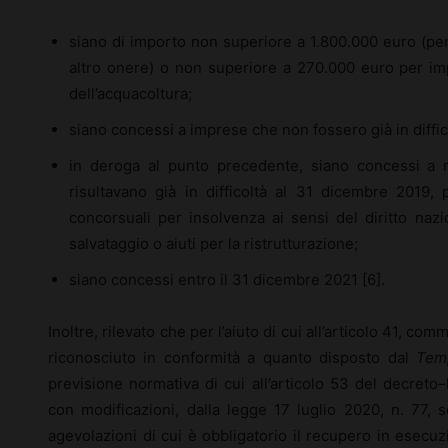
siano di importo non superiore a 1.800.000 euro (per
altro onere) o non superiore a 270.000 euro per im
dell’acquacoltura;
siano concessi a imprese che non fossero già in diffic
in deroga al punto precedente, siano concessi a 
risultavano già in difficoltà al 31 dicembre 2019
concorsuali per insolvenza ai sensi del diritto nazi
salvataggio o aiuti per la ristrutturazione;
siano concessi entro il 31 dicembre 2021 [6].
Inoltre, rilevato che per l’aiuto di cui all’articolo 41, co
riconosciuto in conformità a quanto disposto dal
Tem
previsione normativa di cui all’articolo 53 del decreto
con modificazioni, dalla legge 17 luglio 2020, n. 77, s
agevolazioni di cui è obbligatorio il recupero in esec