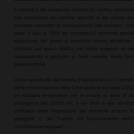
Il comma 5 del medesimo articolo 41, inoltre, introduce 
con esclusione del settore agricolo e del lavoro do
suddetto contratto di rioccupazione.Tale esonero
,
rico
mesi, è pari al 100% dei complessivi contributi previde
esclusione dei premi e contributi dovuti all’Istituto 
infortuni sul lavoro (INAIL), nel limite massimo di 
riparametrato e applicato su base mensile. Resta ferma
pensionistiche.
Come specificato dal comma 9 dell’articolo 41, il benefi
della comunicazione della Commissione europea C(2020
un «Quadro temporaneo per le misure di aiuto di Stat
emergenza del COVID-19», e nei limiti e alle condizi
L’efficacia delle disposizioni del presente articolo è
paragrafo 3, del Trattato sul funzionamento dell’Un
Commissione europea
”.