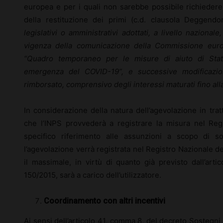
europea e per i quali non sarebbe possibile richiedere
della restituzione dei primi (c.d. clausola Deggendor
legislativi o amministrativi adottati, a livello nazionale
vigenza della comunicazione della Commissione eur
“Quadro temporaneo per le misure di aiuto di Stato
emergenza del COVID-19”, e successive modificazion
rimborsato, comprensivo degli interessi maturati fino all
In considerazione della natura dell’agevolazione in tra
che l’INPS provvederà a registrare la misura nel Regi
specifico riferimento alle assunzioni a scopo di so
l’agevolazione verrà registrata nel Registro Nazionale deg
il massimale, in virtù di quanto già previsto dall’arti
150/2015, sarà a carico dell’utilizzatore.
Coordinamento con altri incentivi
Ai sensi dell’articolo 41, comma 8, del decreto Sostegni b