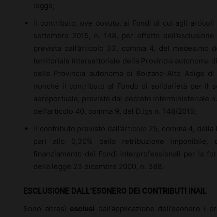
legge;
il contributo, ove dovuto, ai Fondi di cui agli articol
settembre 2015, n. 148, per effetto dell’esclusione d
prevista dall’articolo 33, comma 4, del medesimo dec
territoriale intersettoriale della Provincia autonoma di
della Provincia autonoma di Bolzano-Alto Adige di c
nonché il contributo al Fondo di solidarietà per il 
aeroportuale, previsto dal decreto interministeriale n.
dell’articolo 40, comma 9, del D.lgs n. 148/2015;
il contributo previsto dall’articolo 25, comma 4, dell
pari allo 0,30% della retribuzione imponibile, 
finanziamento dei Fondi interprofessionali per la form
della legge 23 dicembre 2000, n. 388.
ESCLUSIONE DALL’ESONERO DEI CONTRIBUTI INAIL
Sono altresì
esclusi
dall’applicazione dell’esonero i pr