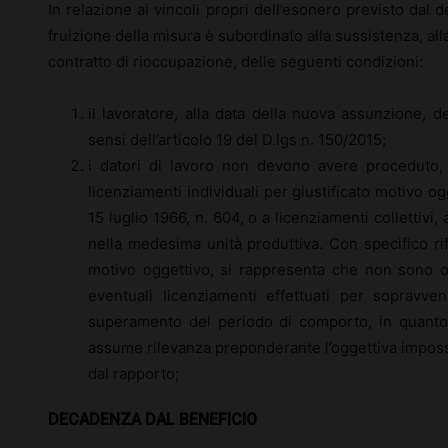
In relazione ai vincoli propri dell’esonero previsto dal de
fruizione della misura è subordinato alla sussistenza, all
contratto di rioccupazione, delle seguenti condizioni:
il lavoratore, alla data della nuova assunzione, d
sensi dell’articolo 19 del D.lgs n. 150/2015;
i datori di lavoro non devono avere proceduto, 
licenziamenti individuali per giustificato motivo ogg
15 luglio 1966, n. 604, o a licenziamenti collettivi,
nella medesima unità produttiva. Con specifico rif
motivo oggettivo, si rappresenta che non sono os
eventuali licenziamenti effettuati per sopravve
superamento del periodo di comporto, in quanto t
assume rilevanza preponderante l’oggettiva impossib
dal rapporto;
DECADENZA DAL BENEFICIO