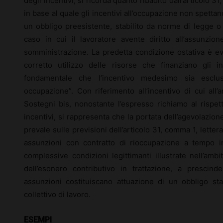
degli incentivi, si ricorda quanto ribadito dall’articolo 31
in base al quale gli incentivi all’occupazione non spettan
un obbligo preesistente, stabilito da norme di legge o 
caso in cui il lavoratore avente diritto all’assunzion
somministrazione. La predetta condizione ostativa è ev
corretto utilizzo delle risorse che finanziano gli i
fondamentale che l’incentivo medesimo sia esclus
occupazione”. Con riferimento all’incentivo di cui all
Sostegni bis, nonostante l’espresso richiamo al rispett
incentivi, si rappresenta che la portata dell’agevolazion
prevale sulle previsioni dell’articolo 31, comma 1, lettera
assunzioni con contratto di rioccupazione a tempo in
complessive condizioni legittimanti illustrate nell’ambi
dell’esonero contributivo in trattazione, a prescin
assunzioni costituiscano attuazione di un obbligo st
collettivo di lavoro.
ESEMPI