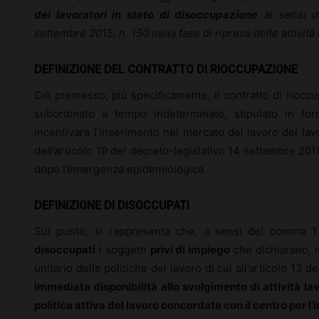
dei lavoratori in stato di disoccupazione
ai sensi de
settembre 2015, n. 150 nella fase di ripresa delle attività 
DEFINIZIONE DEL CONTRATTO DI RIOCCUPAZIONE
Ciò premesso, più specificamente, il contratto di rioccu
subordinato a tempo indeterminato, stipulato in form
incentivare l’inserimento nel mercato del lavoro dei lav
dell’articolo 19 del decreto-legislativo 14 settembre 2015,
dopo l’emergenza epidemiologica.
DEFINIZIONE DI DISOCCUPATI
Sul punto, si rappresenta che, a sensi del comma 1 d
disoccupati
i soggetti
privi di impiego
che dichiarano, i
unitario delle politiche del lavoro di cui all’articolo 13
immediata disponibilità allo svolgimento di attività la
politica attiva del lavoro concordate con il centro per l