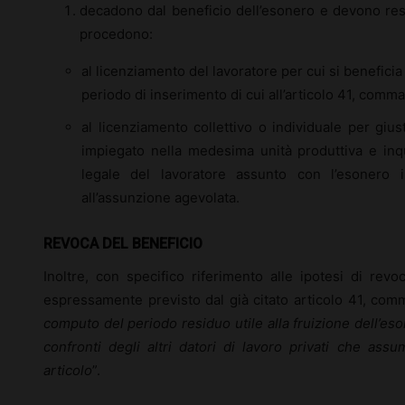
decadono dal beneficio dell’esonero e devono resti
procedono:
al licenziamento del lavoratore per cui si beneficia
periodo di inserimento di cui all’articolo 41, comma
al licenziamento collettivo o individuale per gius
impiegato nella medesima unità produttiva e inqu
legale del lavoratore assunto con l’esonero i
all’assunzione agevolata.
REVOCA DEL BENEFICIO
Inoltre, con specifico riferimento alle ipotesi di rev
espressamente previsto dal già citato articolo 41, comm
computo del periodo residuo utile alla fruizione dell’eso
confronti degli altri datori di lavoro privati che ass
articolo
”.