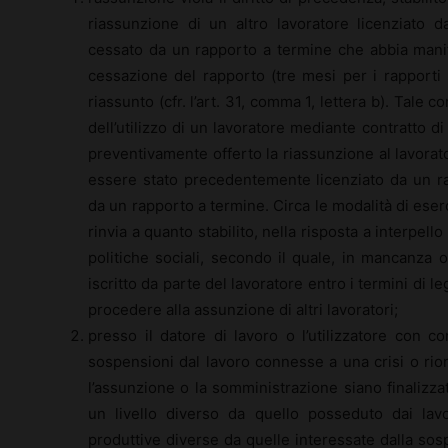
riassunzione di un altro lavoratore licenziato
cessato da un rapporto a termine che abbia manife
cessazione del rapporto (tre mesi per i rapporti 
riassunto (cfr. l’art. 31, comma 1, lettera b). Tale 
dell’utilizzo di un lavoratore mediante contratto di
preventivamente offerto la riassunzione al lavorato
essere stato precedentemente licenziato da un r
da un rapporto a termine. Circa le modalità di eserc
rinvia a quanto stabilito, nella risposta a interpell
politiche sociali, secondo il quale, in mancanza
iscritto da parte del lavoratore entro i termini di l
procedere alla assunzione di altri lavoratori;
presso il datore di lavoro o l’utilizzatore con c
sospensioni dal lavoro connesse a una crisi o riorg
l’assunzione o la somministrazione siano finalizzat
un livello diverso da quello posseduto dai lav
produttive diverse da quelle interessate dalla sospe