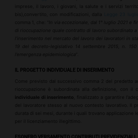
imprese, il lavoro, i giovani, la salute e i servizi terri
bis),convertito, con modificazioni, dalla
Legge 23 lugli
comma 1, che:
“In via eccezionale, dal 1° luglio 2021 e fin
di rioccupazione quale contratto di lavoro subordinato a
l’inserimento nel mercato del lavoro dei lavoratori in sta
19 del decreto-legislativo 14 settembre 2015, n. 150 n
l’emergenza epidemiologica
”.
IL PROGETTO INDIVIDUALE DI INSERIMENTO
Come previsto dal successivo comma 2 del predetto arti
rioccupazione è subordinata alla definizione, con il
individuale di inserimento
, finalizzato a garantire l’
del lavoratore stesso al nuovo contesto lavorativo. Il 
durata di sei mesi, durante i quali trovano applicazione l
per il licenziamento illegittimo.
ESONERO VERSAMENTO CONTRIBUTI PREVIDENZIALI