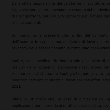
Dalla citata disposizione deriva che se il lavoratore, p
l’agevolazione, viene nuovamente assunto dal medesimo 
di rioccupazione, per il nuovo rapporto si può fruire d
residui spettanti.
Sul punto, si fa presente che, ai fini del computo d
dell’esonero in capo al nuovo datore di lavoro, il p
revocato, deve essere comunque computato per il calcol
Inoltre, con specifico riferimento alla possibilità di 
residuo nelle ipotesi di successiva riassunzione de
l’esonero di cui al decreto Sostegni bis può trovare ap
indeterminato con contratto di rioccupazione effettuate n
2021.
Infine, si chiarisce che, in caso di dimissioni del la
applicazione per il periodo di effettiva durata del rapport