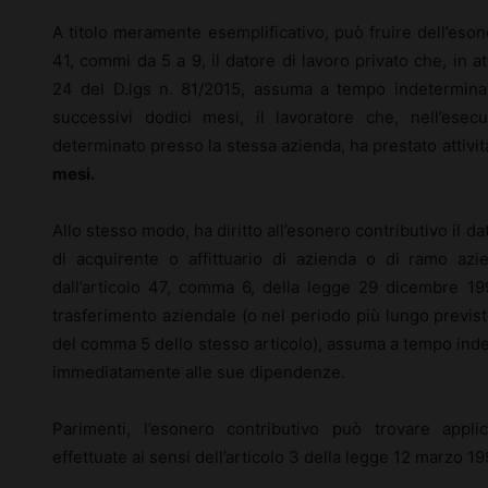
A titolo meramente esemplificativo, può fruire dell’esone
41, commi da 5 a 9, il datore di lavoro privato che, in at
24 del D.lgs n. 81/2015, assuma a tempo indetermina
successivi dodici mesi, il lavoratore che, nell’ese
determinato presso la stessa azienda, ha prestato attivi
mesi.
Allo stesso modo, ha diritto all’esonero contributivo il da
di acquirente o affittuario di azienda o di ramo azi
dall’articolo 47, comma 6, della legge 29 dicembre 19
trasferimento aziendale (o nel periodo più lungo previsto 
del comma 5 dello stesso articolo), assuma a tempo inde
immediatamente alle sue dipendenze.
Parimenti, l’esonero contributivo può trovare appli
effettuate ai sensi dell’articolo 3 della legge 12 marzo 19