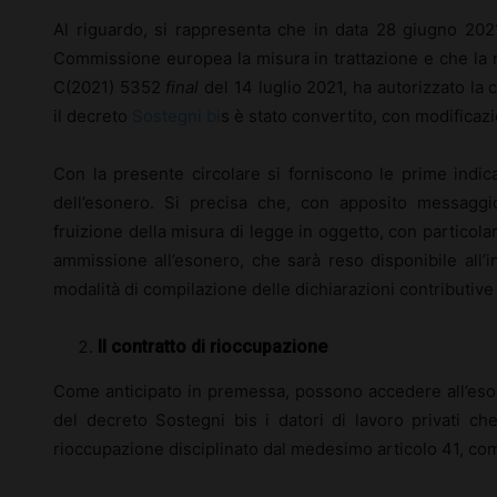
Al riguardo, si rappresenta che in data 28 giugno 2021 
Commissione europea la misura in trattazione e che l
C(2021) 5352
final
del 14 luglio 2021, ha autorizzato la 
il decreto
Sostegni bi
s è stato convertito, con modificazio
Con la presente circolare si forniscono le prime indica
dell’esonero. Si precisa che, con apposito messaggi
fruizione della misura di legge in oggetto, con particola
ammissione all’esonero, che sarà reso disponibile all’
modalità di compilazione delle dichiarazioni contributive 
Il contratto di rioccupazione
Come anticipato in premessa, possono accedere all’esone
del decreto Sostegni bis i datori di lavoro privati ch
rioccupazione disciplinato dal medesimo articolo 41, com