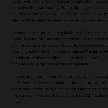
trattamento ordinario di integrazione salariale di cui agli
18
, convertito, con modificazioni, dalla
Legge 24 april
collettivi ex artt. 4, 5 e 24, L. n. 223/1991 e individuali 
giugno 2021, nonché la sospensione delle procedure di cui
Il comma 10 del medesimo articolo, relativamente alle
quelle aventi diritto all’assegno ordinario e alla cassa i
artt. 19, 21, 22 e 22 quater, D.L. n. 18/20, nonché a qu
operai agricoli CISOA) ha precluso,
fino al 31 ottobre 2
giustificato motivo oggettivo ai sensi dell’art. 3 della L.
in corso di cui all’art. 7 della medesima legge
.
Il medesimo termine del 31 ottobre è stato fissato 
stabilimenti balneari e commercio; tuttavia, l’art. 43 del
eccezione in forza della quale, se tali aziende richiedo
previdenziali, fruibile entro il 31 dicembre 2021, risulta e
data.