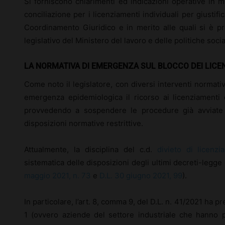
Si forniscono chiarimenti ed indicazioni operative in me
conciliazione per i licenziamenti individuali per giusti
Coordinamento Giuridico e in merito alle quali si è pr
legislativo del Ministero del lavoro e delle politiche social
LA NORMATIVA DI EMERGENZA SUL BLOCCO DEI LICE
Come noto il legislatore, con diversi interventi normativ
emergenza epidemiologica il ricorso ai licenziamenti c
provvedendo a sospendere le procedure già avviate a
disposizioni normative restrittive.
Attualmente, la disciplina del c.d.
divieto di licenzi
sistematica delle disposizioni degli ultimi decreti-legge
maggio 2021, n. 73
e
D.L. 30 giugno 2021, 99
).
In particolare, l’art. 8, comma 9, del D.L. n. 41/2021 ha 
1 (ovvero aziende del settore industriale che hanno