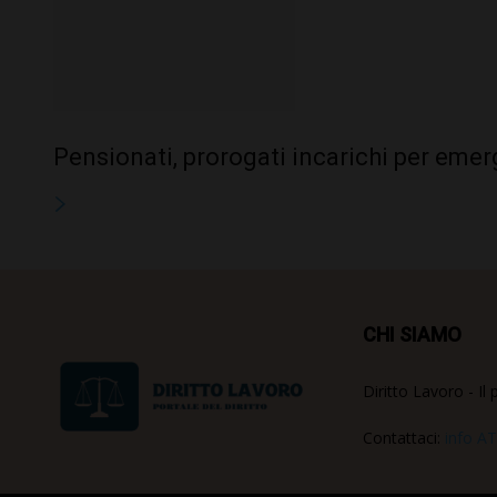
Pensionati, prorogati incarichi per eme
CHI SIAMO
Diritto Lavoro - Il 
Contattaci:
info AT