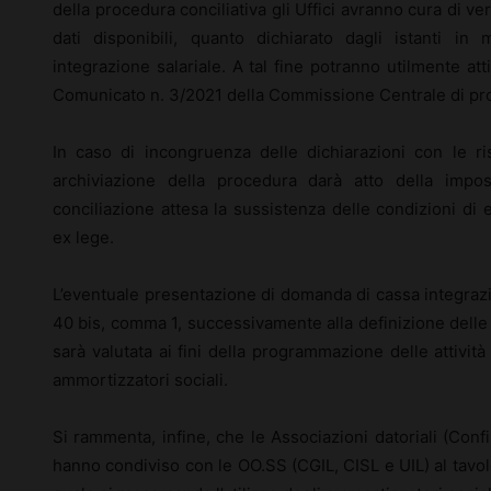
della procedura conciliativa gli Uffici avranno cura di ve
dati disponibili, quanto dichiarato dagli istanti in 
integrazione salariale. A tal fine potranno utilmente att
Comunicato n. 3/2021 della Commissione Centrale di pr
In caso di incongruenza delle dichiarazioni con le ris
archiviazione della procedura darà atto della imposs
conciliazione attesa la sussistenza delle condizioni di 
ex lege.
L’eventuale presentazione di domanda di cassa integrazi
40 bis, comma 1, successivamente alla definizione delle
sarà valutata ai fini della programmazione delle attività
ammortizzatori sociali.
Si rammenta, infine, che le Associazioni datoriali (Conf
hanno condiviso con le OO.SS (CGIL, CISL e UIL) al tavo