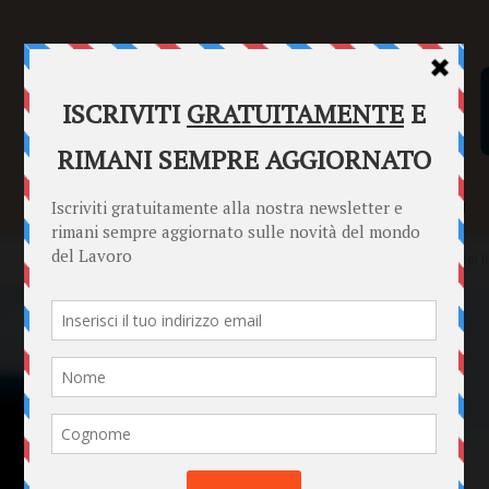
SENTENZE
FORMULARI
PUNTO INFORMAZIONI
Home
Punto Informazioni
Datori di Lavoro
Conciliazione dei 