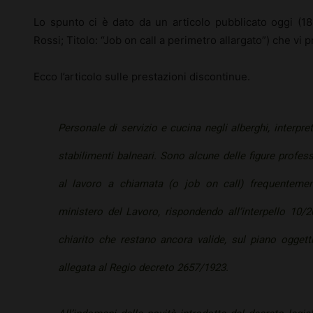
Lo spunto ci è dato da un articolo pubblicato oggi (18
Rossi; Titolo: “Job on call a perimetro allargato”) che vi
Ecco l’articolo sulle prestazioni discontinue.
Personale di servizio e cucina negli alberghi, interpreti
stabilimenti balneari. Sono alcune delle figure profess
al lavoro a chiamata (o
job on call
) frequentement
ministero del Lavoro, rispondendo all’interpello 10
chiarito che restano ancora valide, sul piano oggettiv
allegata al Regio decreto 2657/1923.