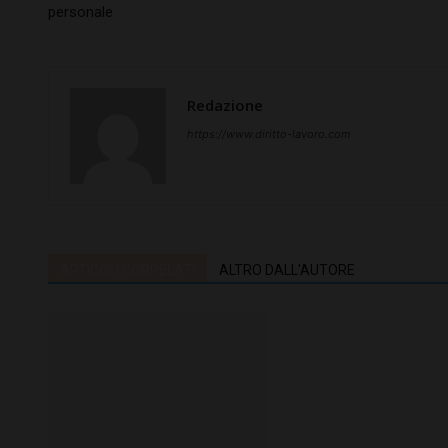
personale
Redazione
https://www.diritto-lavoro.com
ARTICOLI CORRELATI
ALTRO DALL'AUTORE