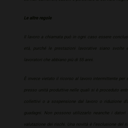
Le altre regole
Il lavoro a chiamata può in ogni caso essere conclu
età, purché le prestazioni lavorative siano svolte
lavoratori che abbiano più di 55 anni.
È invece vietato il ricorso al lavoro intermittente per 
presso unità produttive nelle quali si è proceduto ent
collettivi o a sospensione dal lavoro o riduzione d’
guadagni. Non possono utilizzarlo neanche i datori 
valutazione dei rischi. Una novità è l’esclusione del r