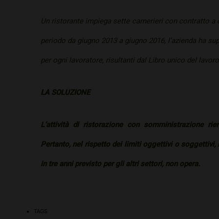
Un ristorante impiega sette camerieri con contratto a c
periodo da giugno 2013 a giugno 2016, l’azienda ha supe
per ogni lavoratore, risultanti dal Libro unico del lavoro
LA SOLUZIONE
L’attività di ristorazione con somministrazione rien
Pertanto, nel rispetto dei limiti oggettivi o soggettiv
in tre anni previsto per gli altri settori, non opera.
TAGS