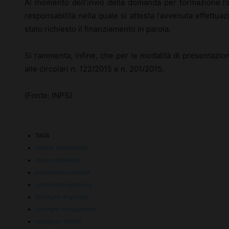
Al momento dell’invio della domanda per formazione l’a
responsabilità nella quale si attesta l’avvenuta effettua
stato richiesto il finanziamento in parola.
Si rammenta, infine, che per le modalità di presentazio
alle circolari n. 122/2015 e n. 201/2015.
(Fonte: INPS)
TAGS
credito cooperativo
fondi solidarietà
prestazioni ordinarie
solidarietà espansiva
Sostegno ai giovani
sostegno occupazione
sostegno reddito