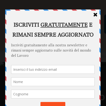
SENTENZE
FORMULARI
PUNTO INFORMAZIONI
Home
Punto Informazioni
Datori di Lavoro
Credito cooperativo
Punto Informazioni
Datori di Lavoro
Lavoratori
News
Credito cooperativo 