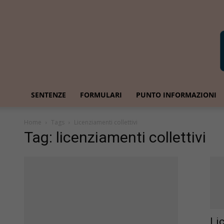
SENTENZE
FORMULARI
PUNTO INFORMAZIONI
Home
Tags
Licenziamenti collettivi
Tag: licenziamenti collettivi
Li