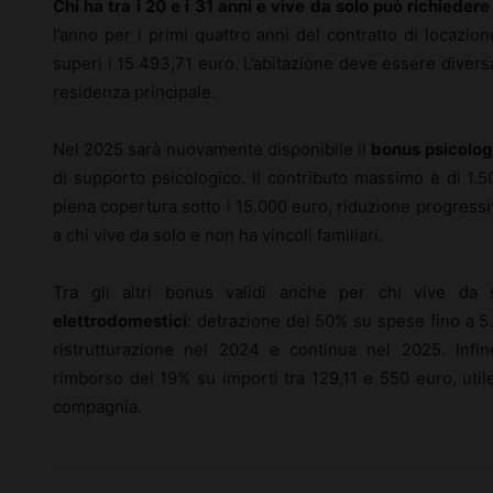
Chi ha tra i 20 e i 31 anni e vive da solo può richieder
l’anno per i primi quattro anni del contratto di locazio
superi i 15.493,71 euro. L’abitazione deve essere divers
residenza principale.
Nel 2025 sarà nuovamente disponibile il
bonus psicolo
di supporto psicologico. Il contributo massimo è di 1.50
piena copertura sotto i 15.000 euro, riduzione progressi
a chi vive da solo e non ha vincoli familiari.
Tra gli altri bonus validi anche per chi vive da
elettrodomestici
: detrazione del 50% su spese fino a 5.
ristrutturazione nel 2024 e continua nel 2025. Infi
rimborso del 19% su importi tra 129,11 e 550 euro, util
compagnia.