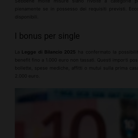
Sebbene molte misure siano rivolte a categorie 
pienamente se in possesso dei requisiti previsti. Ecc
disponibili.
I bonus per single
La
Legge di Bilancio 2025
ha confermato la possibilit
benefit fino a 1.000 euro non tassati. Questi importi po
bollette, spese mediche, affitti o mutui sulla prima casa.
2.000 euro.