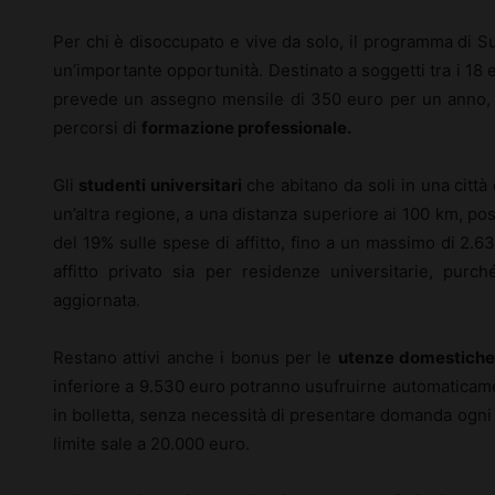
Per chi è disoccupato e vive da solo, il programma di 
un’importante opportunità. Destinato a soggetti tra i 18 e
prevede un assegno mensile di 350 euro per un anno, 
percorsi di
formazione professionale.
Gli
studenti universitari
che abitano da soli in una città 
un’altra regione, a una distanza superiore ai 100 km, p
del 19% sulle spese di affitto, fino a un massimo di 2.6
affitto privato sia per residenze universitarie, pur
aggiornata.
Restano attivi anche i bonus per le
utenze domestich
inferiore a 9.530 euro potranno usufruirne automaticame
in bolletta, senza necessità di presentare domanda ogni 
limite sale a 20.000 euro.