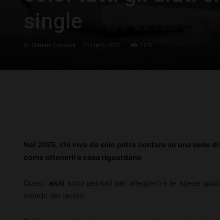
single
Di
Claudio Cordova
-
25 Luglio 2025
2136
Facebook
X
Pinterest
Nel 2025, chi vive da solo potrà contare su una serie di 
come ottenerli e cosa riguardano
Questi
aiuti
sono pensati per alleggerire le spese quotid
mondo del lavoro.