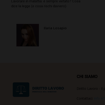
Lavorare in malattia: è sempre vietato? Cosa
dice la legge (e cosa rischi davvero)
Ilaria Losapio
CHI SIAMO
Diritto Lavoro - Il 
Contattaci:
info AT