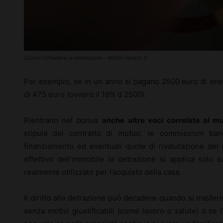
Come richiedere la detrazione – diritto-lavoro.it
Per esempio, se in un anno si pagano 2500 euro di oneri
di 475 euro (ovvero il 19% d 2500).
Rientrano nel bonus
anche altre voci correlate al m
stipula del contratto di mutuo, le commissioni banc
finanziamento ed eventuali quote di rivalutazione del
effettivo dell’immobile la detrazione si applica solo su
realmente utilizzato per l’acquisto della casa.
Il diritto alla detrazione può decadere quando si trasfe
senza motivi giustificabili (come lavoro o salute) o se l