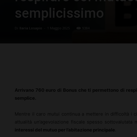
semplicissimo
Di
Ilaria Losapio
-
1 Maggio 2025
9384
Facebook
X
Pinterest
Arrivano 760 euro di Bonus che ti permettono di respi
semplice.
Mentre il caro mutui continua a mettere in difficoltà i cit
attualità un’agevolazione fiscale spesso sottovalutata 
interessi del mutuo per l’abitazione principale
.