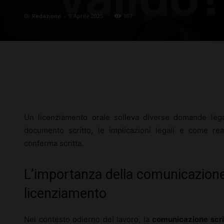
Di
Redazione
-
9 Aprile 2025
107
Facebook
X
Pinterest
Un licenziamento orale solleva diverse domande legal
documento scritto, le implicazioni legali e come re
conferma scritta.
L’importanza della comunicazione 
licenziamento
Nel contesto odierno del lavoro, la
comunicazione scri