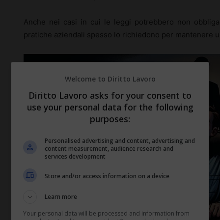
Anche nei casi in cui le leggi potrebbero non obbligar
pratiche aziendali spesso lo richiedono per mantenere u
Welcome to Diritto Lavoro
Diritto Lavoro asks for your consent to
use your personal data for the following
purposes:
Personalised advertising and content, advertising and
content measurement, audience research and
services development
Store and/or access information on a device
Learn more
Your personal data will be processed and information from