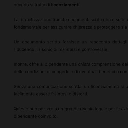
quando si tratta di
licenziamenti
.
La formalizzazione tramite documenti scritti non è solo 
fondamentale per assicurare chiarezza e proteggere sia i
Un documento scritto fornisce un resoconto dettaglia
riducendo il rischio di malintesi e controversie.
Inoltre, offre al dipendente una chiara comprensione dei
delle condizioni di congedo e di eventuali benefici o co
Senza una comunicazione scritta, un licenziamento si b
facilmente essere fraintesi o distorti.
Questo può portare a un grande rischio legale per le az
dipendente coinvolto.