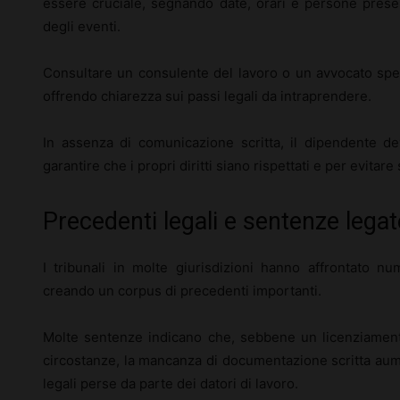
essere cruciale, segnando date, orari e persone prese
degli eventi.
Consultare un consulente del lavoro o un avvocato speci
offrendo chiarezza sui passi legali da intraprendere.
In assenza di comunicazione scritta, il dipendente d
garantire che i propri diritti siano rispettati e per evitare
Precedenti legali e sentenze legate
I tribunali in molte giurisdizioni hanno affrontato nu
creando un corpus di precedenti importanti.
Molte sentenze indicano che, sebbene un licenziament
circostanze, la mancanza di documentazione scritta aumen
legali perse da parte dei datori di lavoro.