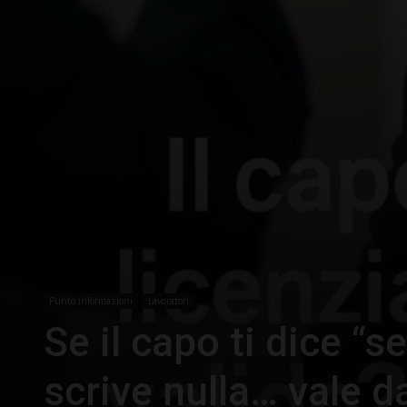
Punto Informazioni
Lavoratori
Se il capo ti dice “s
scrive nulla… vale d