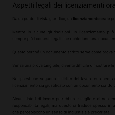
Aspetti legali dei licenziamenti oral
Da un punto di vista giuridico, un
licenziamento orale
pr
Mentre in alcune giurisdizioni un licenziamento può
sempre più i contesti legali che richiedono una document
Questo perché un documento scritto serve come prova con
Senza una prova tangibile, diventa difficile dimostrare l
Nei paesi che seguono il diritto del lavoro europeo, ad
licenziamento sia giustificato con un documento scritto ch
Alcuni datori di lavoro potrebbero scegliere di non em
responsabilità legali, ma questo si traduce spesso in a
che percepiscono un senso di ingiustizia e precarietà.