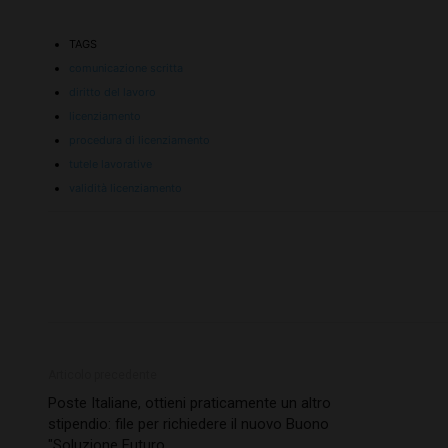
TAGS
comunicazione scritta
diritto del lavoro
licenziamento
procedura di licenziamento
tutele lavorative
validità licenziamento
Articolo precedente
Poste Italiane, ottieni praticamente un altro
stipendio: file per richiedere il nuovo Buono
"Soluzione Futuro