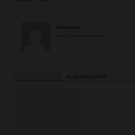
Redazione
https://www.diritto-lavoro.com
ARTICOLI CORRELATI
ALTRO DALL'AUTORE