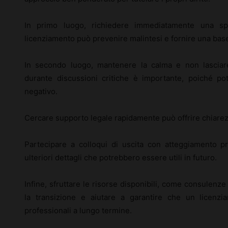
In primo luogo, richiedere immediatamente una spie
licenziamento può prevenire malintesi e fornire una ba
In secondo luogo, mantenere la calma e non lasciar
durante discussioni critiche è importante, poiché po
negativo.
Cercare supporto legale rapidamente può offrire chiarezza 
Partecipare a colloqui di uscita con atteggiamento p
ulteriori dettagli che potrebbero essere utili in futuro.
Infine, sfruttare le risorse disponibili, come consulenze 
la transizione e aiutare a garantire che un licenz
professionali a lungo termine.