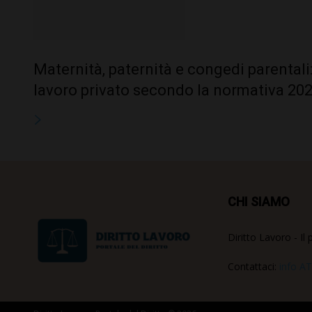
Maternità, paternità e congedi parentali: 
lavoro privato secondo la normativa 20
CHI SIAMO
Diritto Lavoro - Il 
Contattaci:
info AT