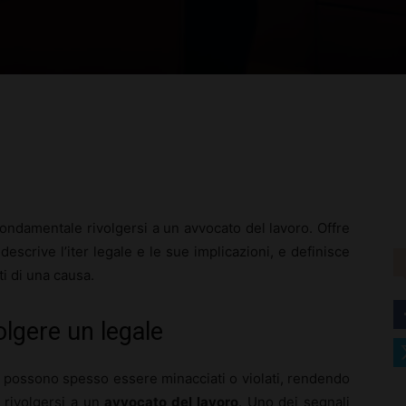
rest
WhatsApp
fondamentale rivolgersi a un avvocato del lavoro. Offre
descrive l’iter legale e le sue implicazioni, e definisce
ati di una causa.
olgere un legale
possono spesso essere minacciati o violati, rendendo
 rivolgersi a un
avvocato del lavoro
. Uno dei segnali