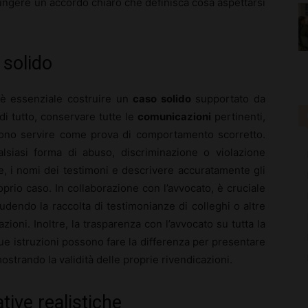
iungere un accordo chiaro che definisca cosa aspettarsi
solido
 è essenziale costruire un
caso solido
supportato da
i tutto, conservare tutte le
comunicazioni
pertinenti,
ono servire come prova di comportamento scorretto.
alsiasi forma di abuso, discriminazione o violazione
, i nomi dei testimoni e descrivere accuratamente gli
prio caso. In collaborazione con l’avvocato, è cruciale
ludendo la raccolta di testimonianze di colleghi o altre
oni. Inoltre, la trasparenza con l’avvocato su tutta la
 sue istruzioni possono fare la differenza per presentare
ostrando la validità delle proprie rivendicazioni.
ative realistiche