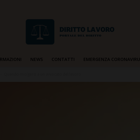
RMAZIONI
NEWS
CONTATTI
EMERGENZA CORONAVIRU
Diritto
Quando rivolgersi a un avvocato del lavoro
Lavoro