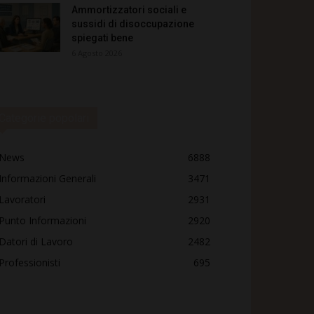
Ammortizzatori sociali e
sussidi di disoccupazione
spiegati bene
6 Agosto 2026
Categorie popolari
News
6888
Informazioni Generali
3471
Lavoratori
2931
Punto Informazioni
2920
Datori di Lavoro
2482
Professionisti
695