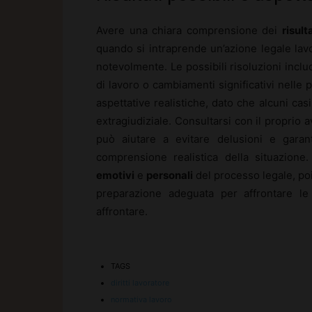
Avere una chiara comprensione dei
risult
quando si intraprende un’azione legale lavo
notevolmente. Le possibili risoluzioni inclu
di lavoro o cambiamenti significativi nelle 
aspettative realistiche, dato che alcuni c
extragiudiziale. Consultarsi con il proprio 
può aiutare a evitare delusioni e garan
comprensione realistica della situazione
emotivi
e
personali
del processo legale, po
preparazione adeguata per affrontare le
affrontare.
TAGS
diritti lavoratore
normativa lavoro