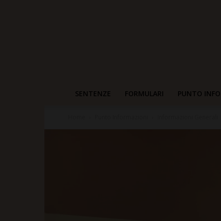
SENTENZE
FORMULARI
PUNTO INFO
Home
Punto Informazioni
Informazioni Generali