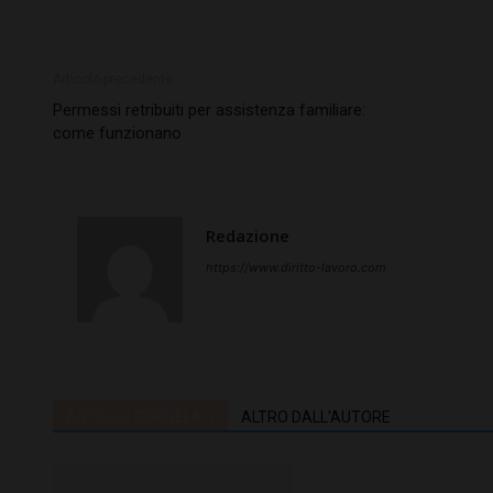
Articolo precedente
Permessi retribuiti per assistenza familiare:
come funzionano
Redazione
https://www.diritto-lavoro.com
ARTICOLI CORRELATI
ALTRO DALL'AUTORE