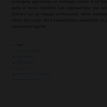
prolungata, agevolando un eventuale rientro. A tal fine,
piano di lavoro flessibile può rappresentare una valid
familiare con gli impegni professionali. Infine, manten
relativi alla Legge 104 è fondamentale, garantendo un pi
legislazione vigente.
TAGS
assistenza familiare
diritti disabili
INPS legge 104
Legge 104
modalità richiesta permessi
permessi retribuiti