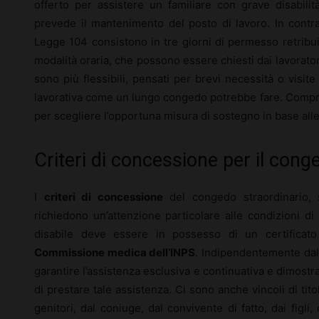
offerto per assistere un familiare con grave disabilit
prevede il mantenimento del posto di lavoro. In contra
Legge 104 consistono in tre giorni di permesso retribuito 
modalità oraria, che possono essere chiesti dai lavoratori
sono più flessibili, pensati per brevi necessità o visit
lavorativa come un lungo congedo potrebbe fare. Comp
per scegliere l’opportuna misura di sostegno in base alle
Criteri di concessione per il cong
I
criteri di concessione
del congedo straordinario, 
richiedono un’attenzione particolare alle condizioni di 
disabile deve essere in possesso di un certificato 
Commissione medica dell’INPS
. Indipendentemente dall
garantire l’assistenza esclusiva e continuativa e dimost
di prestare tale assistenza. Ci sono anche vincoli di tito
genitori, dal coniuge, dal convivente di fatto, dai figli, 