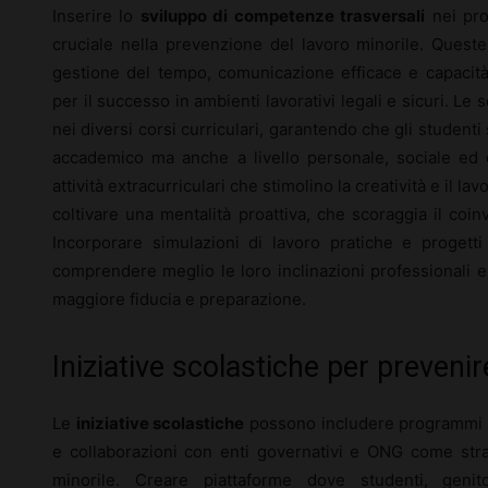
Inserire lo
sviluppo di competenze trasversali
nei pro
cruciale nella prevenzione del lavoro minorile. Quest
gestione del tempo, comunicazione efficace e capacità 
per il successo in ambienti lavorativi legali e sicuri. Le
nei diversi corsi curriculari, garantendo che gli studenti
accademico ma anche a livello personale, sociale ed 
attività extracurriculari che stimolino la creatività e il l
coltivare una mentalità proattiva, che scoraggia il coinv
Incorporare simulazioni di lavoro pratiche e progetti c
comprendere meglio le loro inclinazioni professionali e
maggiore fiducia e preparazione.
Iniziative scolastiche per prevenire
Le
iniziative scolastiche
possono includere programmi d
e collaborazioni con enti governativi e ONG come strat
minorile. Creare piattaforme dove studenti, geni