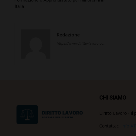
Italia
Redazione
https://www.diritto-lavoro.com
CHI SIAMO
Diritto Lavoro - Il 
Contattaci:
info AT