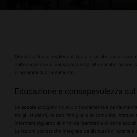
Facebook
X
Pinterest
Questo articolo esplora il ruolo cruciale delle scuol
dall’educazione e consapevolezza alla collaborazione c
programmi di orientamento.
Educazione e consapevolezza sul 
Le
scuole
svolgono un ruolo fondamentale nell’aumenta
tra gli studenti, le loro famiglie e le comunità. Attraver
informare riguardo ai diritti dei bambini e ai danni sociali
Le lezioni scolastiche integrate da discussioni aperte e m