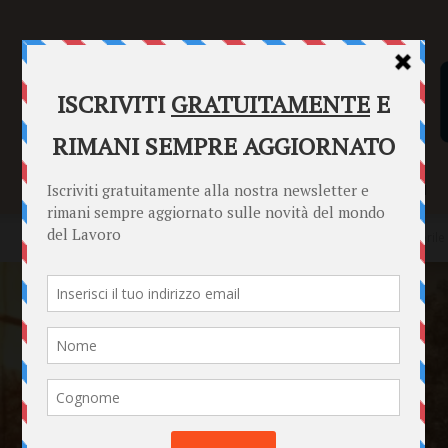
SENTENZE
FORMULARI
PUNTO INFORMAZIONI
Home
Punto Informazioni
Ruolo delle Scuole nel Lavoro Minorile