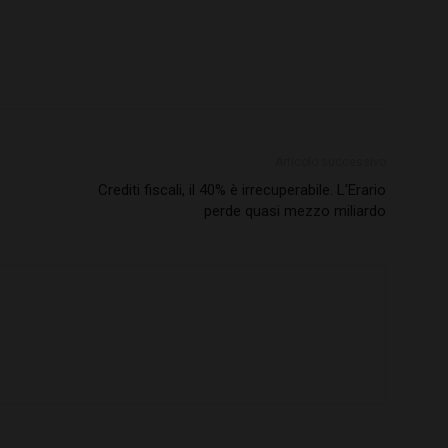
Articolo successivo
Crediti fiscali, il 40% è irrecuperabile. L’Erario
perde quasi mezzo miliardo