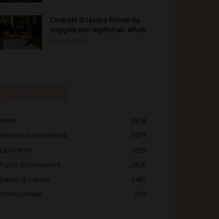
Contratti di lavoro firmati da
soggetti non legittimati: effetti
5 Agosto 2026
Categorie popolari
News
6878
Informazioni Generali
3471
Lavoratori
2929
Punto Informazioni
2920
Datori di Lavoro
2482
Professionisti
695