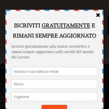
SENTENZE
FORMULARI
PUNTO INFORMAZIONI
Home
Punto Informazioni
Datori di Lavoro
Retribuzioni e cris