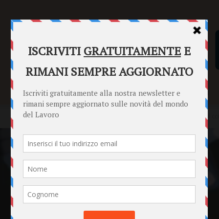
SENTENZE
FORMULARI
PUNTO INFORMAZIONI
Home
Punto Informazioni
Datori di Lavoro
Sanità privata, il 