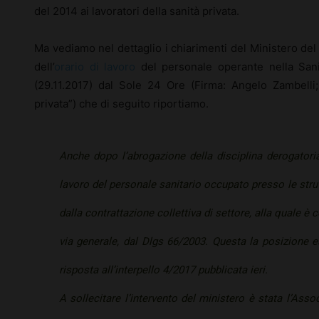
del 2014 ai lavoratori della sanità privata.
Ma vediamo nel dettaglio i chiarimenti del Ministero de
dell’
orario di lavoro
del personale operante nella Sanit
(29.11.2017) dal Sole 24 Ore (Firma: Angelo Zambelli; 
privata”) che di seguito riportiamo.
Anche dopo l’abrogazione della disciplina derogatoria 
lavoro del personale sanitario occupato presso le stru
dalla contrattazione collettiva di settore, alla quale è c
via generale, dal Dlgs 66/2003. Questa la posizione e
risposta all’interpello 4/2017 pubblicata ieri.
A sollecitare l’intervento del ministero è stata l’Assoc