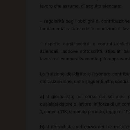
lavoro che assume, di seguito elencate:
– regolarità degli obblighi di contribuzion
fondamentali a tutela delle condizioni di lav
– rispetto degli accordi e contratti collett
aziendali, laddove sottoscritti, stipulati d
lavoratori comparativamente più rappresent
La fruizione del diritto all’esonero contrib
dell’assunzione, delle seguenti altre condizi
a)
il giornalista, nel corso dei sei mesi 
qualsiasi datore di lavoro, in forza di un co
1, comma 118, secondo periodo, legge n. 19
b)
il giornalista, nel corso dei tre mesi a