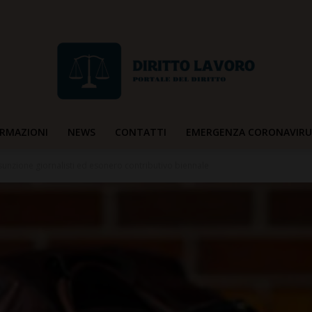
RMAZIONI
NEWS
CONTATTI
EMERGENZA CORONAVIRU
Diritto
sunzione giornalisti ed esonero contributivo biennale
Lavoro