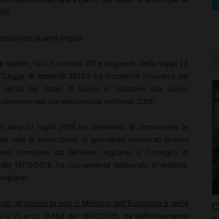
016.
 stabilisce quanto segue.
stabile, l’art. 1, comma 118 e seguenti, della legge 23
Legge di stabilità 2015”) ha introdotto l’esonero dal
 carico dei datori di lavoro in relazione alle nuove
indeterminato con decorrenza nell’anno 2015.
in data 27 luglio 2015 ha deliberato di riconoscere le
ei casi di assunzione di giornalisti assicurati presso
oni formulate dai Ministeri vigilanti, il Consiglio di
 del 15/10/2015, ha nuovamente deliberato in materia,
igilanti.
iali, di concerto con il Ministro dell’Economia e delle
C
-L-71 prot. 15483 del 16/10/2015, ha definitivamente