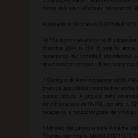
nuove assunzioni effettuate nel corso del 2
Al riguardo la Circolare n. 7/2015 dell’INPGI
“Al fine di promuovere forme di occupazione 
dicembre 2014, n. 190 (di seguito, anche “
versamento dei contributi previdenziali a
assunzioni con contratto di lavoro a tempo 
Il Consiglio di Amministrazione dell’INPGI 
predette agevolazioni contributive anche n
questo Istituto. A seguito delle osservazi
Amministrazione dell’INPGI, con atto n. 52
recependo le condizioni poste dai Ministeri v
Il Ministro del Lavoro e delle Politiche Soc
Finanze, con nota n. MA004.A007.11433 PG