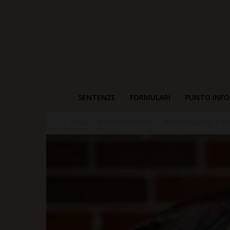
SENTENZE
FORMULARI
PUNTO INFO
Home
Punto Informazioni
Datori di Lavoro
As