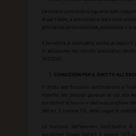
L’esonero contributivo riguarda tutti i rapp
di part-time, a prescindere dalla contrattazi
giornalista (professionista, pubblicista o pra
Il beneficio è applicabile anche ai rapporti
in attuazione del vincolo associativo strett
142/2001.
CONDIZIONI PER IL DIRITTO ALL’ES
Il diritto alla fruizione dell’incentivo è fi
rispetto dei principi generali di cui alla 
condizioni di lavoro e dell’assicurazione obb
dall’art. 1, comma 118, della Legge di stabilit
La fruizione dell’esonero contributivo di 
condizioni fissate dall’art. 1, commi 1175 