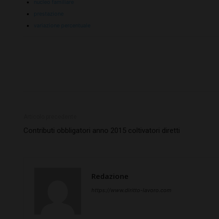
nucleo familiare
prestazione
variazione percentuale
Articolo precedente
Contributi obbligatori anno 2015 coltivatori diretti
Redazione
https://www.diritto-lavoro.com