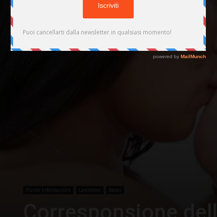
Punto Informazioni
Lavoratori
News
Corresponsione dell