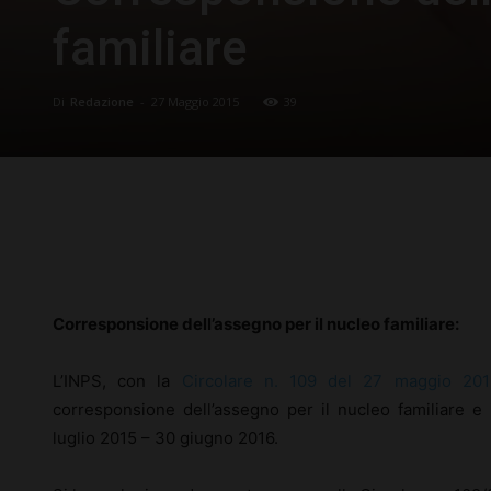
familiare
Di
Redazione
-
27 Maggio 2015
39
Facebook
X
Pinterest
Corresponsione dell’assegno per il nucleo familiare:
L’INPS, con la
Circolare n. 109 del 27 maggio 201
corresponsione dell’assegno per il nucleo familiare e i 
luglio 2015 – 30 giugno 2016.