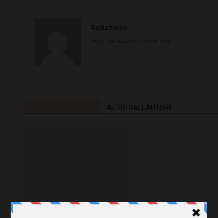
Redazione
https://www.diritto-lavoro.com
ARTICOLI CORRELATI
ALTRO DALL'AUTORE