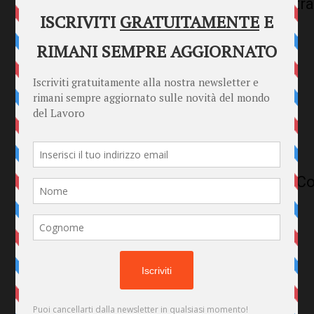
Colf e Badanti: Guida Completa a Contrat
Previdenziali
Normative Vigenti per Colf e Badanti: 