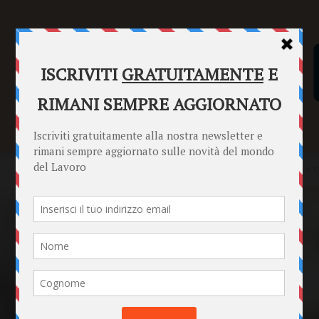
SENTENZE
FORMULARI
PUNTO INFORMAZIONI
Home
EMERGENZA CORONAVIRUS
Assegno mensile invalidità e re