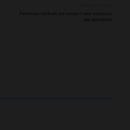
Articolo successivo
Permesso retribuito per curare il cane concesso
alla dipendente