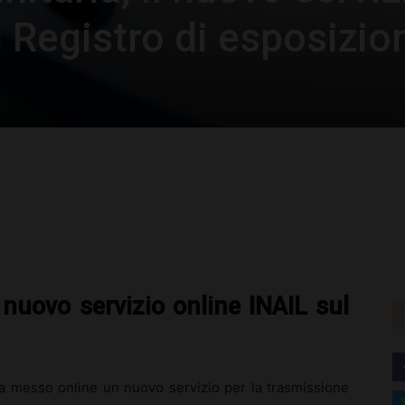
l Registro di esposizio
rest
WhatsApp
l nuovo servizio online INAIL sul
 ha messo online un nuovo servizio per la trasmissione