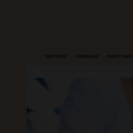
SENTENZE
FORMULARI
PUNTO INFO
Home
Punto Informazioni
Datori di Lavoro
Sor