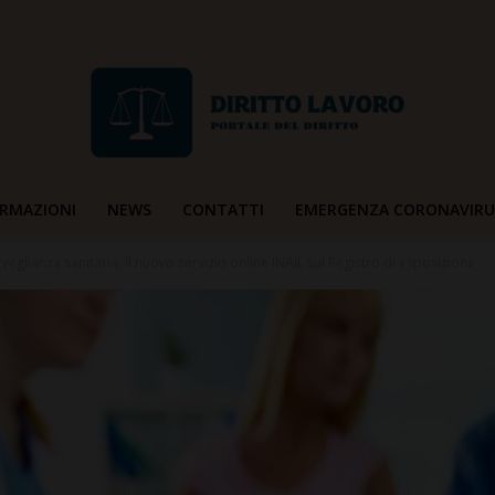
RMAZIONI
NEWS
CONTATTI
EMERGENZA CORONAVIRU
Diritto
veglianza sanitaria, il nuovo servizio online INAIL sul Registro di esposizione
Lavoro