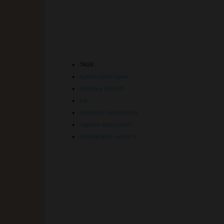
TAGS
agenti cancerogeni
circolare 43/2017
Pat
posizione assicurativa
registro esposizioni
sorveglianza sanitaria