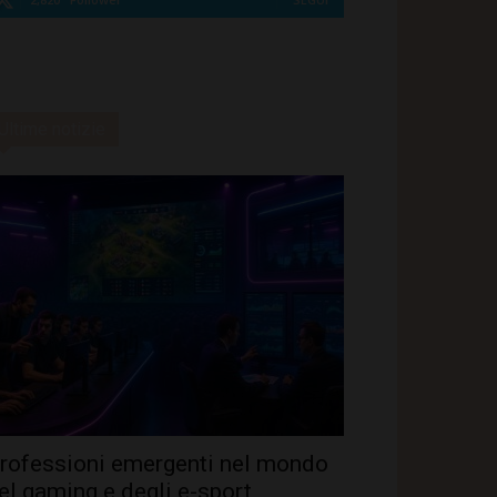
Ultime notizie
rofessioni emergenti nel mondo
el gaming e degli e-sport