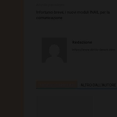
Articolo precedente
Infortunio breve, i nuovi moduli INAIL per la
comunicazione
Redazione
https://www.diritto-lavoro.com
ARTICOLI CORRELATI
ALTRO DALL'AUTORE