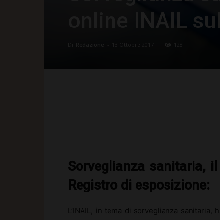
online INAIL su
Di
Redazione
-
13 Ottobre 2017
128
Facebook
X
Pinte
Sorveglianza sanitaria, i
Registro di esposizione:
L’INAIL, in tema di sorveglianza sanitaria,