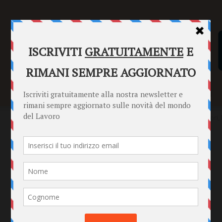
SENTENZE
FORMULARI
PUNTO INFORMAZIONI
Home
Punto Informazioni
Datori di Lavoro
Mansioni inferiori, 