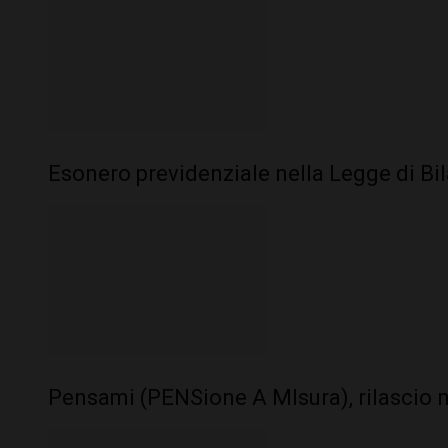
Esonero previdenziale nella Legge di Bi
Pensami (PENSione A MIsura), rilascio 