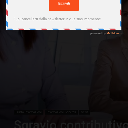
Punto Informazioni
Informazioni Generali
News
Sgravio contributivo