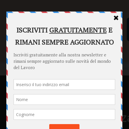
SENTENZE
FORMULARI
PUNTO INFORMAZIONI
Home
Punto Informazioni
Datori di Lavoro
Accordo di sicurez
Punto Informazioni
Datori di Lavoro
Lavoratori
News
Accordo di sicurezza