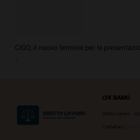
CIGO, il nuovo termine per la presentaz
CHI SIAMO
Diritto Lavoro - Il 
Contattaci:
info AT