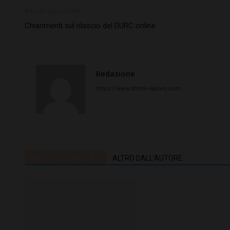
Articolo precedente
Chiarimenti sul rilascio del DURC online
Redazione
https://www.diritto-lavoro.com
ARTICOLI CORRELATI
ALTRO DALL'AUTORE