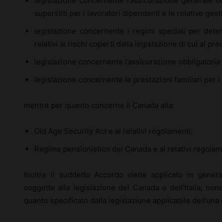
legislazione concernente l’assicurazione generale obbl
superstiti per i lavoratori dipendenti e le relative gest
legislazione concernente i regimi speciali per deter
relativi ai rischi coperti dalla legislazione di cui al p
legislazione concernente l’assicurazione obbligatoria 
legislazione concernente le prestazioni familiari per i 
mentre per quanto concerne il Canada alla:
Old Age Security Act e ai relativi regolamenti;
Regime pensionistico del Canada e ai relativi regolam
Inoltre il suddetto Accordo viene applicato in gene
soggette alla legislazione del Canada o dell’Italia, non
quanto specificato dalla legislazione applicabile dell’una o