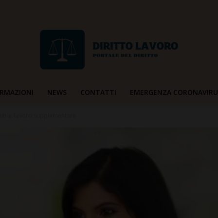
RMAZIONI
NEWS
CONTATTI
EMERGENZA CORONAVIRU
Diritto
miti al lavoro supplementare
Lavoro