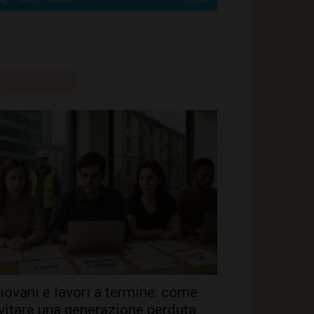
Ultime notizie
iovani e lavori a termine: come
vitare una generazione perduta