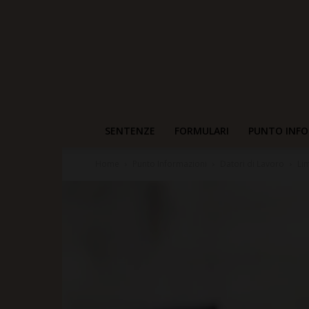
SENTENZE
FORMULARI
PUNTO INFO
Home
Punto Informazioni
Datori di Lavoro
Li