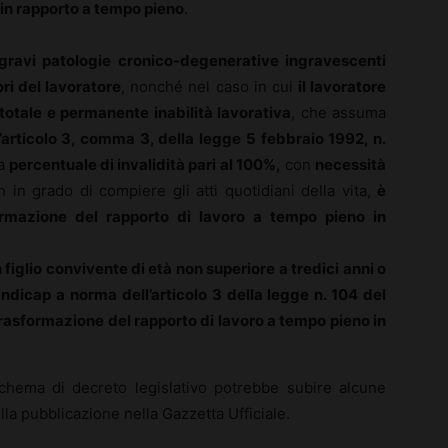
in rapporto a tempo pieno
.
gravi patologie cronico-degenerative ingravescenti
tori del lavoratore
, nonché nel caso in cui
il lavoratore
otale e permanente inabilità lavorativa
, che assuma
’articolo 3, comma 3, della legge 5 febbraio 1992, n.
na
percentuale di invalidità pari al 100%,
con
necessità
in grado di compiere gli atti quotidiani della vita,
è
sformazione del rapporto di lavoro a tempo pieno in
 figlio convivente di età non superiore a tredici anni o
ndicap a norma dell’articolo 3 della legge n. 104 del
 trasformazione del rapporto di lavoro a tempo pieno in
schema di decreto legislativo potrebbe subire alcune
la pubblicazione nella Gazzetta Ufficiale.