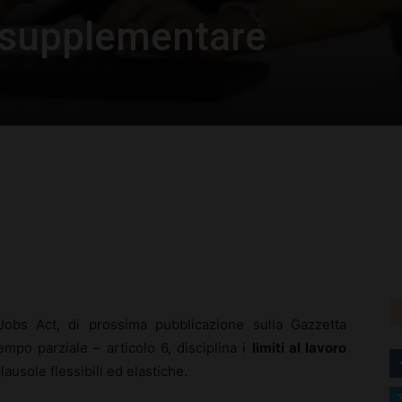
o supplementare
rest
WhatsApp
 Jobs Act, di prossima pubblicazione sulla Gazzetta
empo parziale – articolo 6, disciplina i
limiti al lavoro
clausole flessibili ed elastiche.