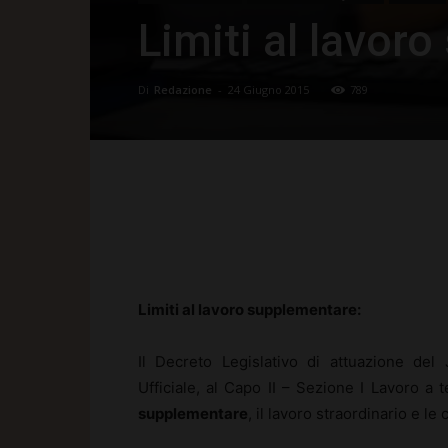
Limiti al lavor
Di
Redazione
-
24 Giugno 2015
789
Facebook
X
Pinte
Limiti al lavoro supplementare:
Il Decreto Legislativo di attuazione del
Ufficiale, al Capo II – Sezione I Lavoro a t
supplementare
, il lavoro straordinario e le 