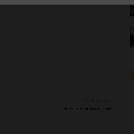
Articolo successivo
Incentivi assunzioni disabili