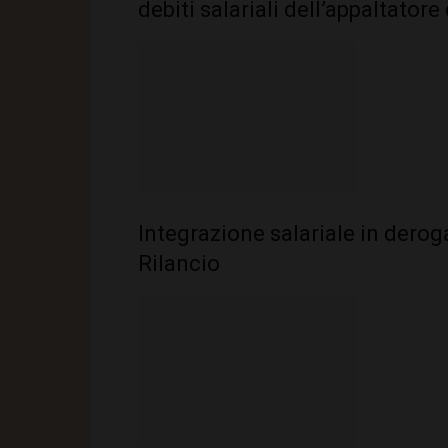
debiti salariali dell’appaltator
Integrazione salariale in dero
Rilancio