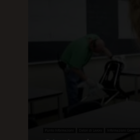
Punto Informazioni
Datori di Lavoro
Informazioni Generali