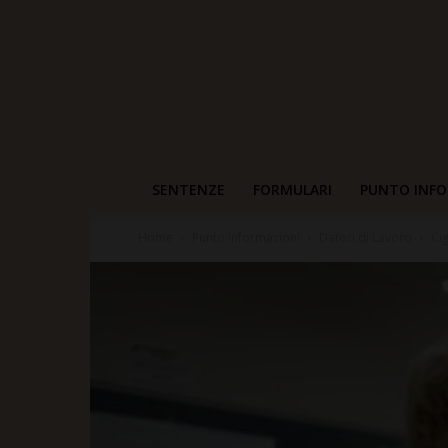
SENTENZE
FORMULARI
PUNTO INFO
Home
Punto Informazioni
Datori di Lavoro
Cig