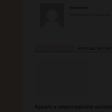
Redazione
https://www.diritto-lavoro.com
ARTICOLI CORRELATI
ALTRO DALL'AUTORE
Appalti e responsabilità solida