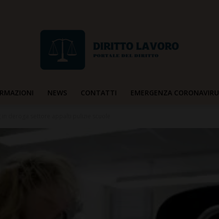
RMAZIONI
NEWS
CONTATTI
EMERGENZA CORONAVIRU
Diritto
 in deroga settore appalti pulizie scuole
Lavoro