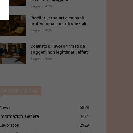
5 Agosto 2026
Ricettari, erbolari e manuali
professionali per gli speziali
5 Agosto 2026
Contratti di lavoro firmati da
soggetti non legittimati: effetti
5 Agosto 2026
Categorie popolari
News
6878
Informazioni Generali
3471
Lavoratori
2929