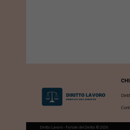
CHI
Dirit
Cont
Diritto Lavoro - Portale del Diritto © 2026