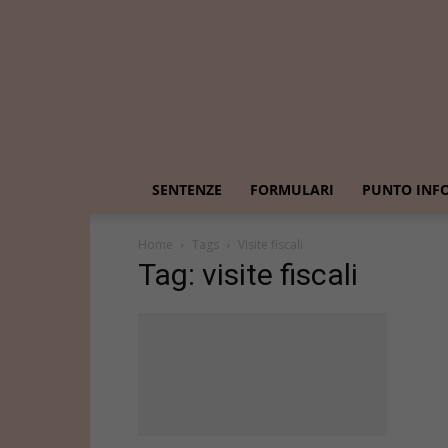
SENTENZE
FORMULARI
PUNTO INF
Home
Tags
Visite fiscali
Tag: visite fiscali