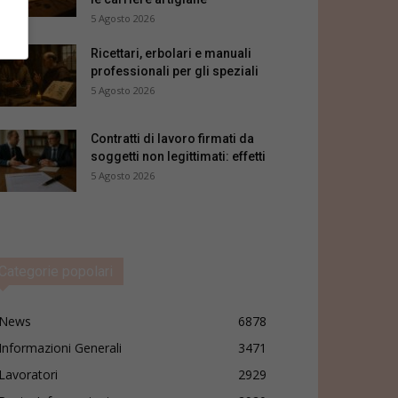
5 Agosto 2026
Ricettari, erbolari e manuali
professionali per gli speziali
5 Agosto 2026
Contratti di lavoro firmati da
soggetti non legittimati: effetti
5 Agosto 2026
Categorie popolari
News
6878
Informazioni Generali
3471
Lavoratori
2929