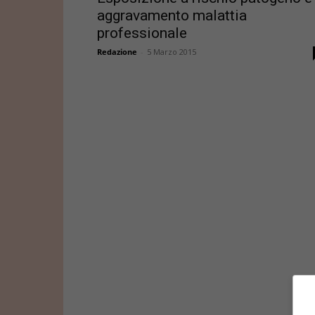
aggravamento malattia
professionale
Redazione
-
5 Marzo 2015