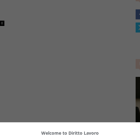
–
0
Portale
del
Diritto
Welcome to Diritto Lavoro