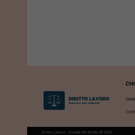
CHI
Dirit
Cont
Diritto Lavoro - Portale del Diritto © 2026