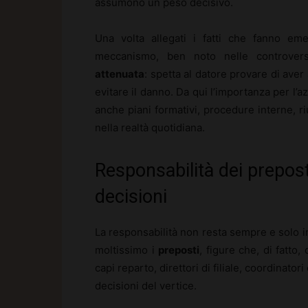
assumono un peso decisivo.
Una volta allegati i fatti che fanno eme
meccanismo, ben noto nelle controversi
attenuata
: spetta al datore provare di aver
evitare il danno. Da qui l’importanza per l
anche piani formativi, procedure interne, ri
nella realtà quotidiana.
Responsabilità dei prepost
decisioni
La responsabilità non resta sempre e solo i
moltissimo i
preposti
, figure che, di fatto
capi reparto, direttori di filiale, coordinato
decisioni del vertice.