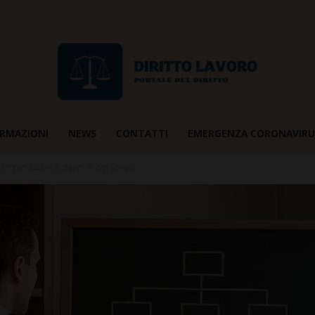
RMAZIONI
NEWS
CONTATTI
EMERGENZA CORONAVIRU
Diritto
 organizzativi e danni al personale
Lavoro