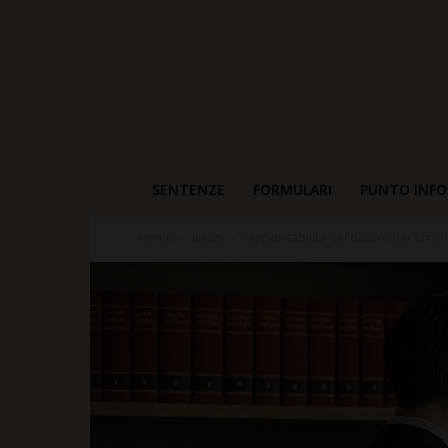
SENTENZE
FORMULARI
PUNTO INFO
Home
News
Responsabilità del datore per errori