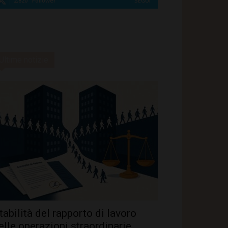
2,820
Follower
SEGUI
Ultime notizie
tabilità del rapporto di lavoro
elle operazioni straordinarie