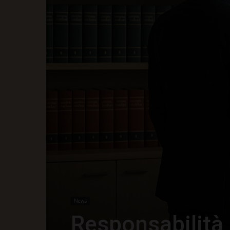
News
Responsabilità 