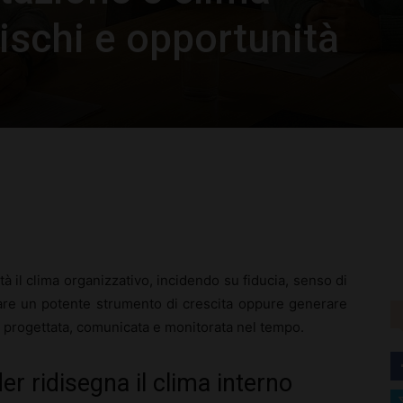
rischi e opportunità
rest
WhatsApp
tà il clima organizzativo, incidendo su fiducia, senso di
ntare un potente strumento di crescita oppure generare
 progettata, comunicata e monitorata nel tempo.
er ridisegna il clima interno