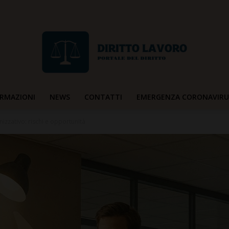
RMAZIONI
NEWS
CONTATTI
EMERGENZA CORONAVIRU
Diritto
izzativo: rischi e opportunità
Lavoro