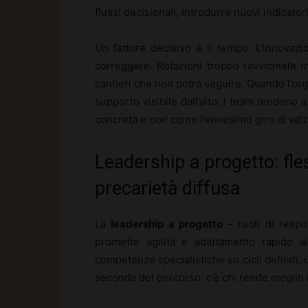
flussi decisionali, introdurre nuovi indicatori
Un fattore decisivo è il tempo. L’innovazi
correggere. Rotazioni troppo ravvicinate i
cantieri che non potrà seguire. Quando l’or
supporto visibile dall’alto, i team tendono
concreta e non come l’ennesimo giro di valz
Leadership a progetto: fles
precarietà diffusa
La
leadership a progetto
– ruoli di respo
promette agilità e adattamento rapido a
competenze specialistiche su cicli definiti, 
seconda del percorso: c’è chi rende meglio i