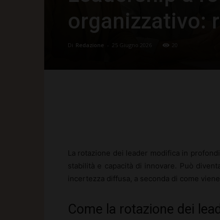
organizzativo: 
Di
Redazione
-
25 Giugno 2026
20
Facebook
X
Pinte
La rotazione dei leader modifica in profondi
stabilità e capacità di innovare. Può dive
incertezza diffusa, a seconda di come viene
Come la rotazione dei lead