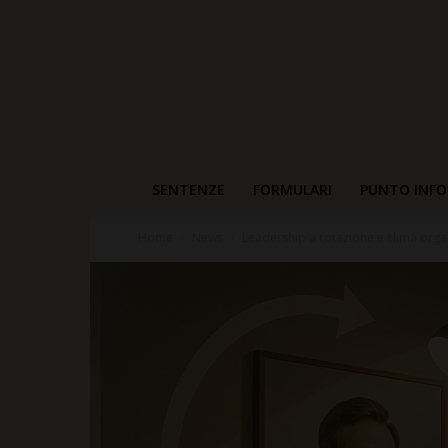
SENTENZE
FORMULARI
PUNTO INFO
Home
News
Leadership a rotazione e clima organ