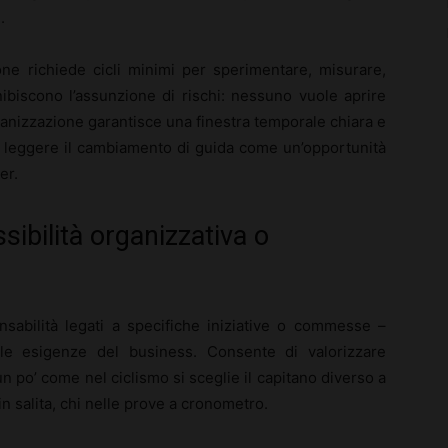
.
one richiede cicli minimi per sperimentare, misurare,
nibiscono l’assunzione di rischi: nessuno vuole aprire
ganizzazione garantisce una finestra temporale chiara e
 a leggere il cambiamento di guida come un’opportunità
er.
sibilità organizzativa o
nsabilità legati a specifiche iniziative o commesse –
lle esigenze del business. Consente di valorizzare
un po’ come nel ciclismo si sceglie il capitano diverso a
n salita, chi nelle prove a cronometro.