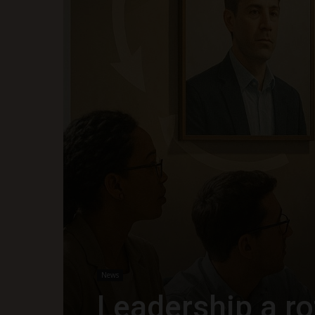
News
Leadership a ro