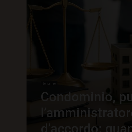
Sentenze
Condominio, pu
l’amministrator
d’accordo: qua