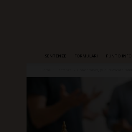
SENTENZE
FORMULARI
PUNTO INFO
Home
Sentenze
Condominio, puoi revocare l’amm