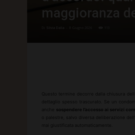
maggioranza de
Di
Silvia Dalia
-
8 Giugno 2026
113
Facebook
X
Pinte
Questo termine decorre dalla chiusura dell
dettaglio spesso trascurato. Se un condom
anche
sospendere l’accesso ai servizi co
o palestre, salvo diversa deliberazione dell
mai giustificata automaticamente.