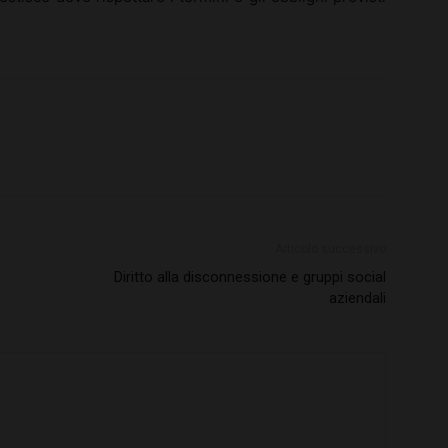
Articolo successivo
Diritto alla disconnessione e gruppi social
aziendali