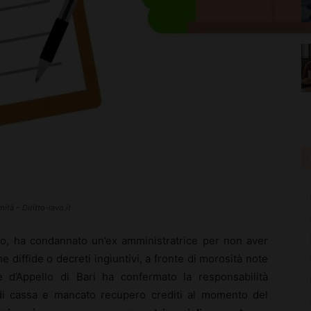
tà – Diritto-lavo.it
pio, ha condannato un’ex amministratrice per non aver
e diffide o decreti ingiuntivi, a fronte di morosità note
 d’Appello di Bari ha confermato la responsabilità
di cassa e mancato recupero crediti al momento del