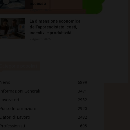
accesso
7 Agosto 2026
La dimensione economica
dell’apprendistato: costi,
incentivi e produttività
7 Agosto 2026
Categorie popolari
News
6899
Informazioni Generali
3471
Lavoratori
2932
Punto Informazioni
2920
Datori di Lavoro
2482
Professionisti
695