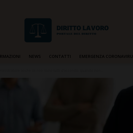
RMAZIONI
NEWS
CONTATTI
EMERGENZA CORONAVIRU
Diritto
inistratore anche se non sono tutti d’accordo: quando non...
Lavoro