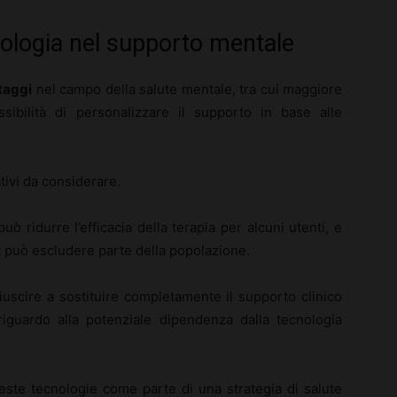
cnologia nel supporto mentale
taggi
nel campo della salute mentale, tra cui maggiore
ossibilità di personalizzare il supporto in base alle
tivi da considerare.
 ridurre l’efficacia della terapia per alcuni utenti, e
et può escludere parte della popolazione.
iuscire a sostituire completamente il supporto clinico
riguardo alla potenziale dipendenza dalla tecnologia
ueste tecnologie come parte di una strategia di salute