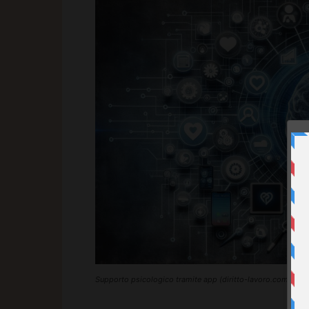
Supporto psicologico tramite app (diritto-lavoro.com)