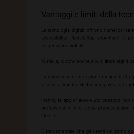
Vantaggi e limiti della te
Le tecnologie digitali offrono numerosi
van
accessibilità, flessibilità, anonimato e p
esigenze individuali.
Tuttavia, ci sono anche alcuni
limiti
significa
La mancanza di interazione umana diretta può
l’accesso limitato alla tecnologia o a Intern
Inoltre, le app di auto-aiuto possono non r
professionale, e ci sono preoccupazioni 
stessa.
È fondamentale che gli utenti utilizzino q