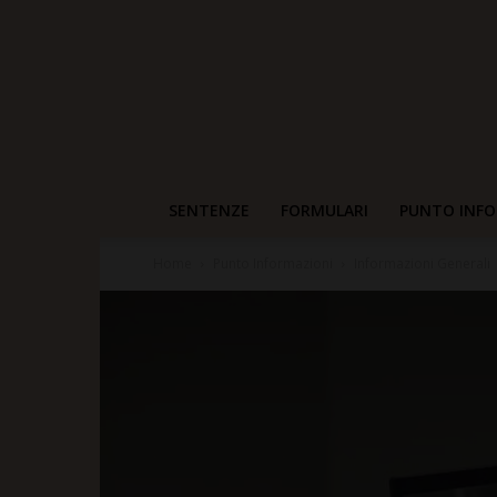
SENTENZE
FORMULARI
PUNTO INFO
Home
Punto Informazioni
Informazioni Generali