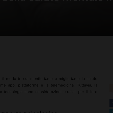
rest
WhatsApp
o il modo in cui monitoriamo e miglioriamo la salute
ome app, piattaforme e la telemedicina. Tuttavia, la
lla tecnologia sono considerazioni cruciali per il loro