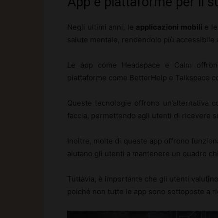
App e piattaforme per il 
Negli ultimi anni, le
applicazioni mobili
e l
salute mentale, rendendolo più accessibile a
Le app come Headspace e Calm offrono
piattaforme come BetterHelp e Talkspace c
Queste tecnologie offrono un’alternativa c
faccia, permettendo agli utenti di ricevere 
Inoltre, molte di queste app offrono funzion
aiutano gli utenti a mantenere un quadro chi
Tuttavia, è importante che gli utenti valutino
poiché non tutte le app sono sottoposte a rigo