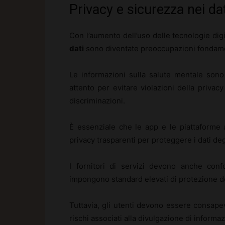
Privacy e sicurezza nei da
Con l’aumento dell’uso delle tecnologie digi
dati
sono diventate preoccupazioni fondame
Le informazioni sulla salute mentale son
attento per evitare violazioni della priva
discriminazioni.
È essenziale che le app e le piattaforme
privacy trasparenti per proteggere i dati degl
I fornitori di servizi devono anche co
impongono standard elevati di protezione de
Tuttavia, gli utenti devono essere consape
rischi associati alla divulgazione di informaz