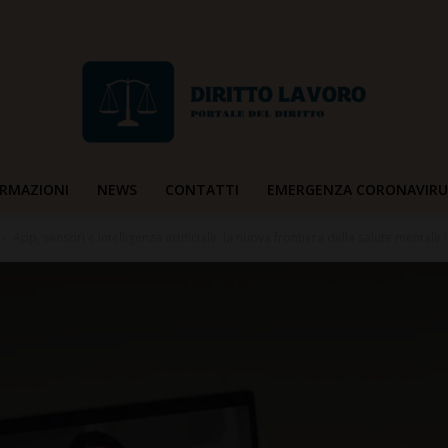
RMAZIONI
NEWS
CONTATTI
EMERGENZA CORONAVIRU
Diritto
App, sensori e intelligenza artificiale: la nuova frontiera della salute mentale in
Lavoro