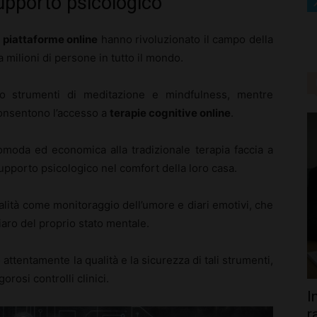
supporto psicologico
e
piattaforme online
hanno rivoluzionato il campo della
 milioni di persone in tutto il mondo.
 strumenti di meditazione e mindfulness, mentre
onsentono l’accesso a
terapie cognitive online
.
omoda ed economica alla tradizionale terapia faccia a
supporto psicologico nel comfort della loro casa.
alità come monitoraggio dell’umore e diari emotivi, che
aro del proprio stato mentale.
 attentamente la qualità e la sicurezza di tali strumenti,
rosi controlli clinici.
I
r