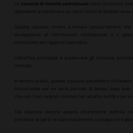
Le
clausole di fedeltà contrattuale
sono condizioni inser
dipendenti a mantenere un certo livello di fedeltà verso i
Queste clausole mirano a evitare comportamenti che 
divulgazione di informazioni confidenziali o il pas
cessazione del rapporto lavorativo.
L’obiettivo principale è preservare gli interessi aziend
mercato.
In termini pratici, queste clausole potrebbero richieder
concorrente per un certo periodo di tempo dopo aver la
che non riveli segreti commerciali ad altre entità o pers
Tali clausole devono essere chiaramente definite ne
entrambe le parti ne siano totalmente consapevoli e abbi