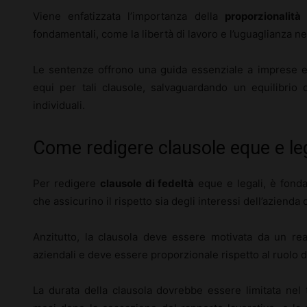
Viene enfatizzata l’importanza della
proporzionalità
e
fondamentali, come la libertà di lavoro e l’uguaglianza ne
Le sentenze offrono una guida essenziale a imprese e la
equi per tali clausole, salvaguardando un equilibrio d
individuali.
Come redigere clausole eque e leg
Per redigere
clausole di fedeltà
eque e legali, è fonda
che assicurino il rispetto sia degli interessi dell’azienda c
Anzitutto, la clausola deve essere motivata da un rea
aziendali e deve essere proporzionale rispetto al ruolo 
La durata della clausola dovrebbe essere limitata nel 