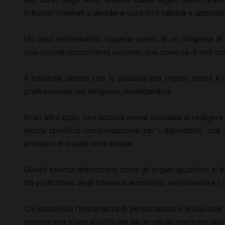
tribunali chiamati a decidere sulla loro validità e applicabi
Un caso emblematico riguarda quello di un dirigente di 
una società concorrente violando una clausola di non c
Il tribunale decise che la clausola era troppo ampia e 
professionale del dirigente, invalidandola.
In un altro caso, una società venne accusata di redigere 
senza specifica compensazione per i dipendenti, che f
principio di equità contrattuale.
Questi esempi dimostrano come gli organi giudiziari si t
tra protezione degli interessi economici dell’azienda e i d
Ciò sottolinea l’importanza di personalizzare le clausole 
sempre che siano giustificate da un valido interesse legi