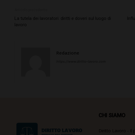
Articolo precedente
La tutela dei lavoratori: diritti e doveri sul luogo di
Infl
lavoro
Redazione
https://www.diritto-lavoro.com
CHI SIAMO
Diritto Lavoro - Il 