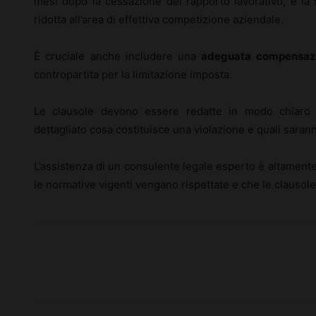
mesi dopo la cessazione del rapporto lavorativo, e la
ridotta all’area di effettiva competizione aziendale.
È cruciale anche includere una
adeguata compensaz
contropartita per la limitazione imposta.
Le clausole devono essere redatte in modo chiaro 
dettagliato cosa costituisce una violazione e quali saran
L’assistenza di un consulente legale esperto è altamente c
le normative vigenti vengano rispettate e che le clausol