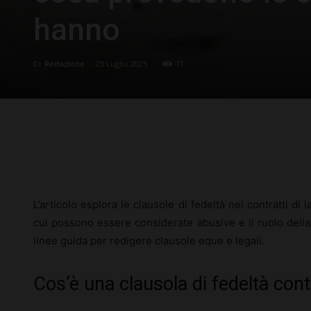
hanno
Di
Redazione
-
23 Luglio 2025
71
Facebook
X
Pinterest
L’articolo esplora le clausole di fedeltà nei contratti di 
cui possono essere considerate abusive e il ruolo della
linee guida per redigere clausole eque e legali.
Cos’è una clausola di fedeltà cont