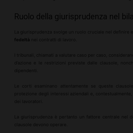
Ruolo della giurisprudenza nel bi
La giurisprudenza svolge un ruolo cruciale nel definire e
fedeltà
nei contratti di lavoro.
I tribunali, chiamati a valutare caso per caso, consideran
d’azione e le restrizioni previste dalle clausole, non
dipendenti.
Le corti esaminano attentamente se queste clausole
protezione degli interessi aziendali e, contestualmente, 
dei lavoratori.
La giurisprudenza è pertanto un fattore centrale nel d
clausole devono operare.