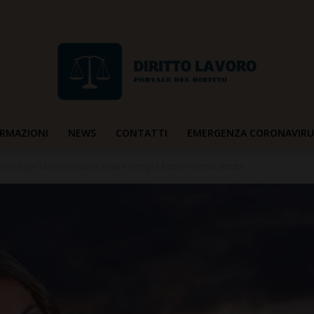
RMAZIONI
NEWS
CONTATTI
EMERGENZA CORONAVIRU
Diritto
voro agile l’accordo deve essere sempre fatto in forma scritta
Lavoro