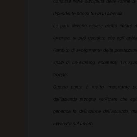
consiste nella disciplina delle forme d
dipendente non si trova in azienda.
Le parti devono essere molto chiare n
lavorare: si può decidere che egli abbia
l’ambito di svolgimento della prestazione
spazi di co-working, eccetera). Lo spa
troppo.
Questo punto è molto importante per
dall’azienda bisogna verificare che eg
generica la definizione dell’accordo, ma
avvenuto sul lavoro.