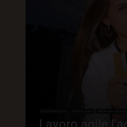
Punto Informazioni
Datori di Lavoro
Informazioni Generali
Lavoro agile l’