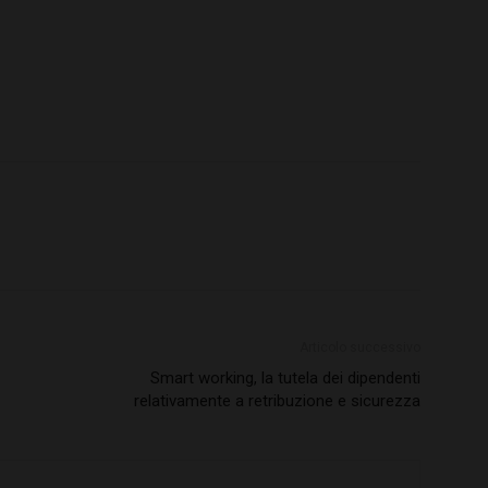
Articolo successivo
Smart working, la tutela dei dipendenti
relativamente a retribuzione e sicurezza