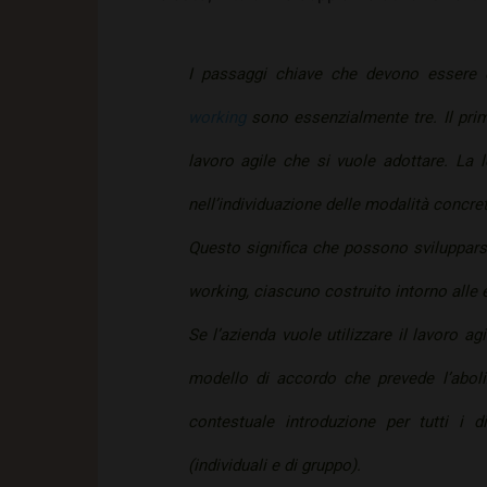
I passaggi chiave che devono essere c
working
sono essenzialmente tre. Il prim
lavoro agile che si vuole adottare. La le
nell’individuazione delle modalità concre
Questo significa che possono sviluppars
working, ciascuno costruito intorno alle e
Se l’azienda vuole utilizzare il lavoro ag
modello di accordo che prevede l’aboliz
contestuale introduzione per tutti i d
(individuali e di gruppo).