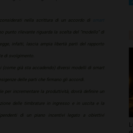
onsiderati nella scrittura di un accordo di
smart
o punto rilevante riguarda la scelta del “modello” di
gge, infatti, lascia ampia libertà parti del rapporto
te di svolgimento.
i (come già sta accadendo) diversi modelli di smart
sigenze delle parti che firmano gli accordi.
ile per incrementare la produttività, dovrà definire un
ione delle timbrature in ingresso e in uscita e la
ipendenti di un piano incentivi legato a obiettivi
L
d