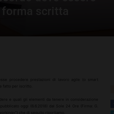
 forma scritta
rest
WhatsApp
sse procedere prestazioni di lavoro agile (o smart
fatto per iscritto.
re e quali gli elementi da tenere in considerazione
o pubblicato oggi (6.6.2018) dal Sole 24 Ore (Firma: G.
 working»”) che di seguito riportiamo.