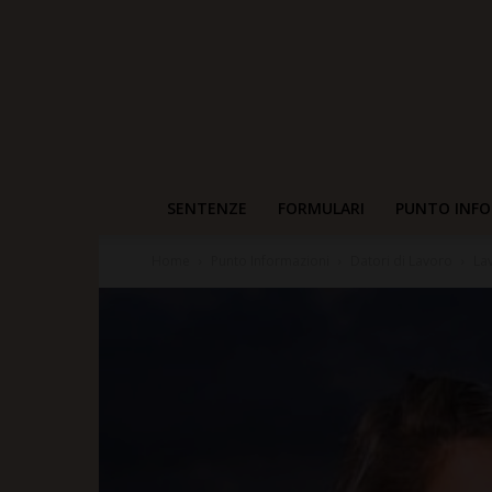
SENTENZE
FORMULARI
PUNTO INFO
Home
Punto Informazioni
Datori di Lavoro
La