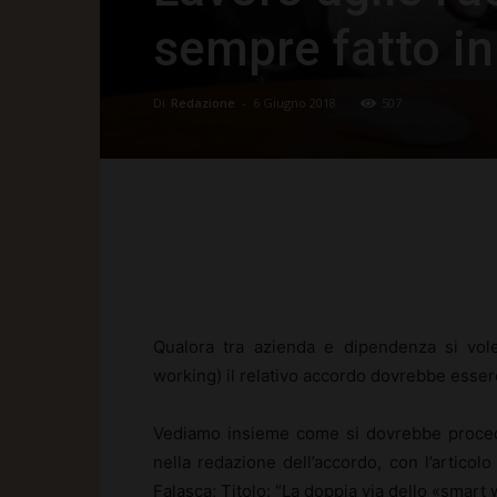
sempre fatto in
Di
Redazione
-
6 Giugno 2018
507
Facebook
X
Pinte
Qualora tra azienda e dipendenza si vole
working) il relativo accordo dovrebbe essere 
Vediamo insieme come si dovrebbe procede
nella redazione dell’accordo, con l’articol
Falasca; Titolo: “La doppia via dello «smart