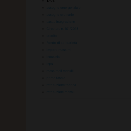
TAGS
assegno emergenziale
assegno ordinario
cassa integrazione
Circolare n. 101/2015
credito
Fondo di solidarietà
importi massimi
industria
inps
massimali mensili
prima fascia
retribuzione teorica
retribuzioni mensili