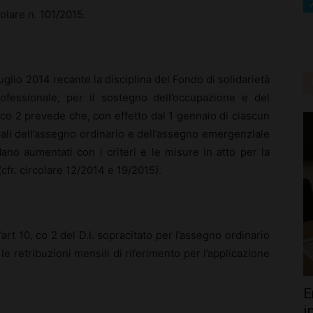
olare n. 101/2015.
uglio 2014 recante la disciplina del Fondo di solidarietà
rofessionale, per il sostegno dell’occupazione e del
0, co 2 prevede che, con effetto dal 1 gennaio di ciascun
ali dell’assegno ordinario e dell’assegno emergenziale
dano aumentati con i criteri e le misure in atto per la
cfr. circolare 12/2014 e 19/2015).
’art 10, co 2 del D.I. sopracitato per l’assegno ordinario
le retribuzioni mensili di riferimento per l’applicazione
E
i