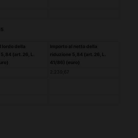
15
 lordo della
Importo al netto della
5,84 (art. 26, L.
riduzione 5,84 (art. 26, L.
uro)
41/86) (euro)
2.239,67