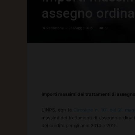
assegno ordina
Di
Redazione
-
22 Maggio 2015
51
Facebook
X
Pinte
Importi massimi dei trattamenti di assegn
L’INPS, con la
Circolare n. 101 del 21 mag
massimi dei trattamenti di assegno ordinar
del credito per gli anni 2014 e 2015.