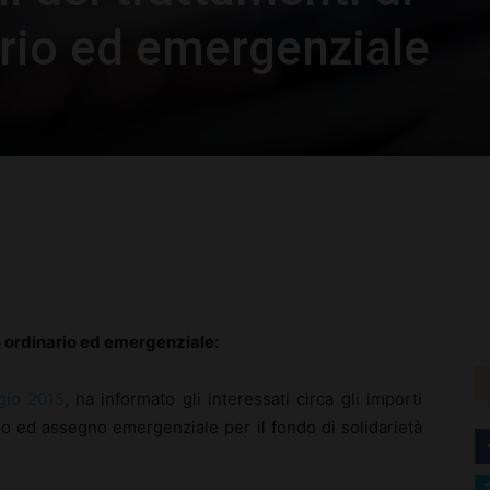
rio ed emergenziale
rest
WhatsApp
o ordinario ed emergenziale:
gio 2015
, ha informato gli interessati circa gli importi
io ed assegno emergenziale per il fondo di solidarietà