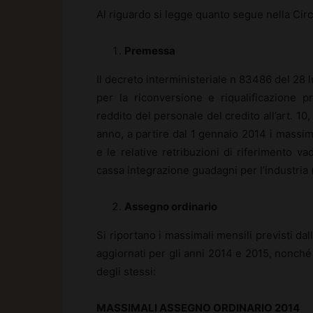
Al riguardo si legge quanto segue nella Circ
Premessa
Il decreto interministeriale n 83486 del 28 l
per la riconversione e riqualificazione p
reddito del personale del credito all’art. 1
anno, a partire dal 1 gennaio 2014 i massim
e le relative retribuzioni di riferimento va
cassa integrazione guadagni per l’industria (
Assegno ordinario
Si riportano i massimali mensili previsti dall
aggiornati per gli anni 2014 e 2015, nonché 
degli stessi:
MASSIMALI ASSEGNO ORDINARIO 2014