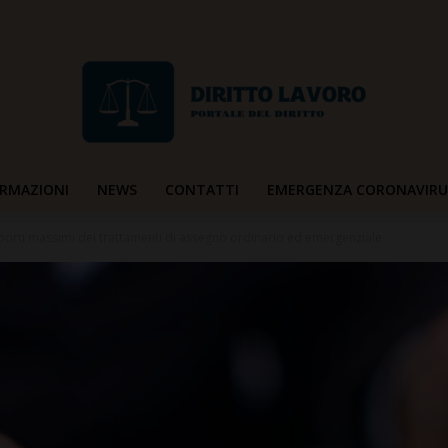
RMAZIONI
NEWS
CONTATTI
EMERGENZA CORONAVIRU
Diritto
porti massimi dei trattamenti di assegno ordinario ed emergenziale
Lavoro