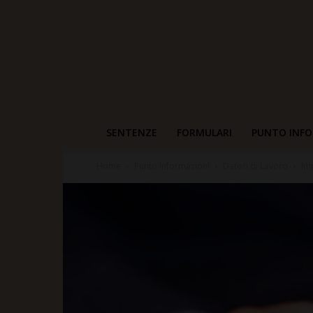
SENTENZE
FORMULARI
PUNTO INFO
Home
Punto Informazioni
Datori di Lavoro
Im