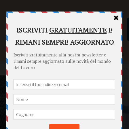
SENTENZE
FORMULARI
PUNTO INFORMAZIONI
Home
Punto Informazioni
Lavoratori
Stabilizzazione credito d