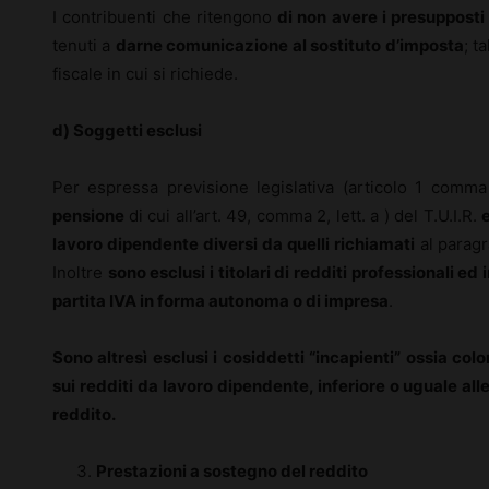
I contribuenti che ritengono
di non avere i presupposti
tenuti a
darne comunicazione al sostituto d’imposta
; t
fiscale in cui si richiede.
d) Soggetti esclusi
Per espressa previsione legislativa (articolo 1 comma
pensione
di cui all’art. 49, comma 2, lett. a ) del T.U.I.R.
e
lavoro dipendente diversi da quelli richiamati
al paragr
Inoltre
sono esclusi i titolari di redditi professionali ed i
partita IVA in forma autonoma o di impresa
.
Sono altresì esclusi i cosiddetti “incapienti” ossia co
sui redditi da lavoro dipendente, inferiore o uguale al
reddito.
Prestazioni a sostegno del reddito