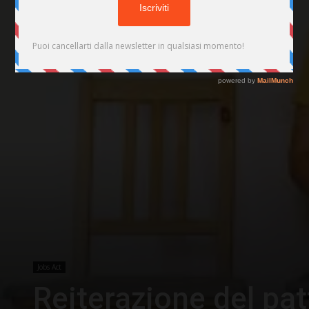
Jobs Act
Reiterazione del pat