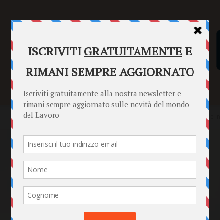
SENTENZE
FORMULARI
PUNTO INFORMAZIONI
Home
Jobs Act
Reiterazione del patto di prova: ammissibilità e i