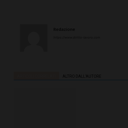
Redazione
https://www.diritto-lavoro.com
ARTICOLI CORRELATI
ALTRO DALL'AUTORE