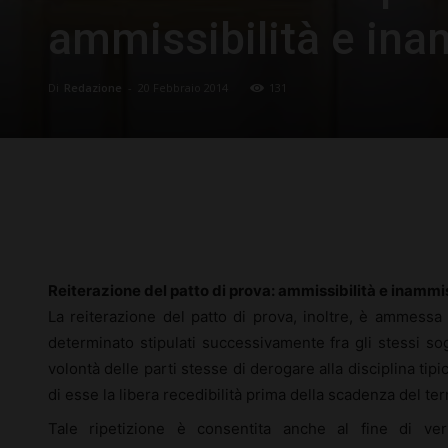
ammissibilità e ina
Di
Redazione
-
20 Febbraio 2014
131
Facebook
X
Pinterest
Reiterazione del patto di prova: ammissibilità e inammis
La reiterazione del patto di prova, inoltre, è ammessa
determinato stipulati successivamente fra gli stessi sog
volontà delle parti stesse di derogare alla disciplina tip
di esse la libera recedibilità prima della scadenza del te
Tale ripetizione è consentita anche al fine di ver