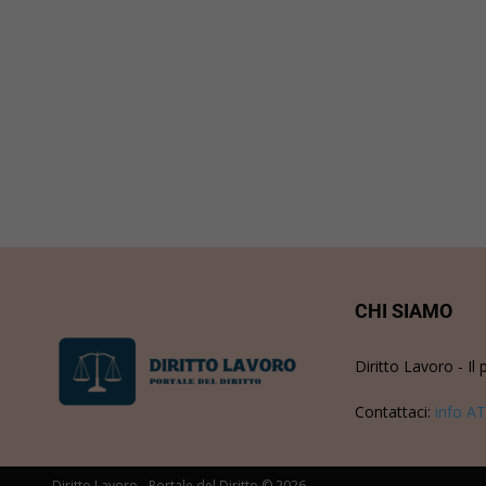
CHI SIAMO
Diritto Lavoro - Il 
Contattaci:
info AT
Diritto Lavoro - Portale del Diritto © 2026