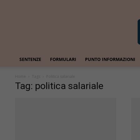
SENTENZE
FORMULARI
PUNTO INFORMAZIONI
Home
Tags
Politica salariale
Tag: politica salariale