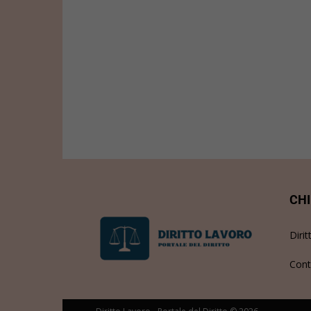
CHI
Dirit
Cont