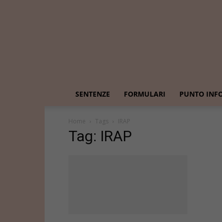
SENTENZE
FORMULARI
PUNTO INF
Home
Tags
IRAP
Tag: IRAP