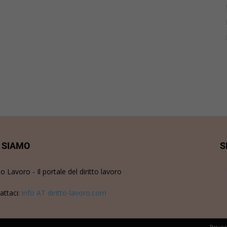
 SIAMO
S
to Lavoro - Il portale del diritto lavoro
attaci:
info AT diritto-lavoro.com