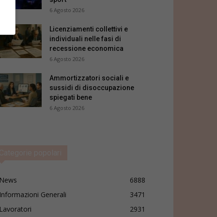
6 Agosto 2026
Licenziamenti collettivi e
individuali nelle fasi di
recessione economica
6 Agosto 2026
Ammortizzatori sociali e
sussidi di disoccupazione
spiegati bene
6 Agosto 2026
Categorie popolari
News
6888
Informazioni Generali
3471
Lavoratori
2931