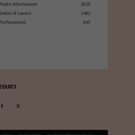
Punto Informazioni
2920
Datori di Lavoro
2482
Professionisti
695
EGUICI