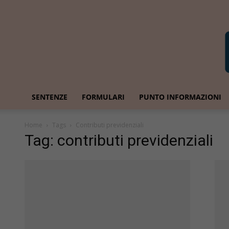
SENTENZE
FORMULARI
PUNTO INFORMAZIONI
Home
Tags
Contributi previdenziali
Tag: contributi previdenziali