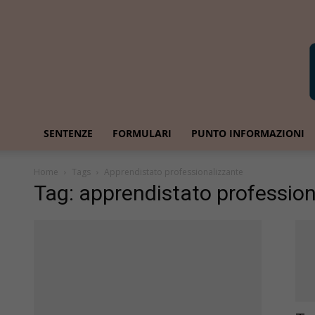
SENTENZE
FORMULARI
PUNTO INFORMAZIONI
Home
Tags
Apprendistato professionalizzante
Tag: apprendistato profession