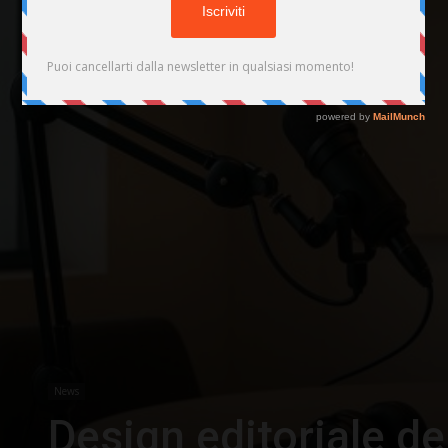
News
Design editoriale de