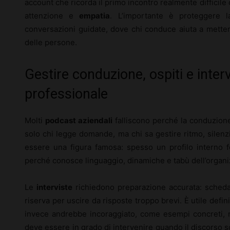
account che ricorda il primo incontro realmente difficile
attenzione e
empatia
. L’importante è proteggere la
conversazioni guidate, dove chi conduce aiuta a metter
delle persone.
Gestire conduzione, ospiti e inter
professionale
Molti
podcast aziendali
falliscono perché la conduzion
solo chi legge domande, ma chi sa gestire ritmo, silen
essere una figura famosa: spesso un profilo interno 
perché conosce linguaggio, dinamiche e tabù dell’organi
Le
interviste
richiedono preparazione accurata: scheda
riserva per uscire da risposte troppo brevi. È utile defini
invece andrebbe incoraggiato, come esempi concreti, 
deve essere in grado di intervenire quando il discorso sc