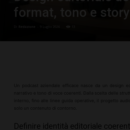
format, tono e story
Di
Redazione
-
9 Luglio 2026
13
Facebook
X
Pinterest
Un podcast aziendale efficace nasce da un design edit
narrativo e tono di voce coerenti. Dalla scelta delle strut
interno, fino alle linee guida operative, il progetto au
solo un contenuto di contorno.
Definire identità editoriale coeren