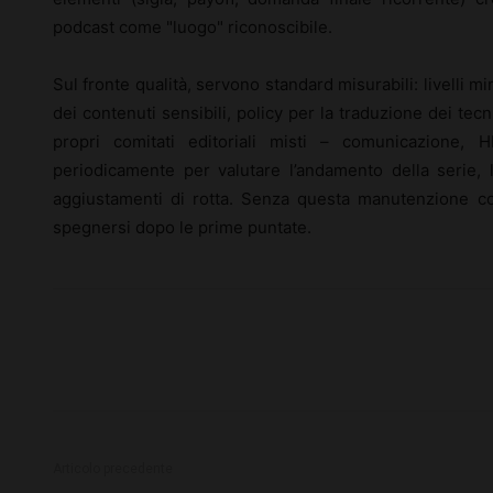
podcast come "luogo" riconoscibile.
Sul fronte qualità, servono standard misurabili: livelli mi
dei contenuti sensibili, policy per la traduzione dei te
propri comitati editoriali misti – comunicazione, 
periodicamente per valutare l’andamento della serie,
aggiustamenti di rotta. Senza questa manutenzione co
spegnersi dopo le prime puntate.
Articolo precedente