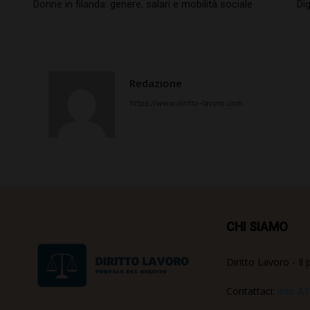
Donne in filanda: genere, salari e mobilità sociale
Dig
Redazione
https://www.diritto-lavoro.com
CHI SIAMO
Diritto Lavoro - Il 
Contattaci:
info AT