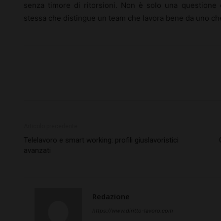
senza timore di ritorsioni. Non è solo una questione d
stessa che distingue un team che lavora bene da uno ch
Articolo precedente
Telelavoro e smart working: profili giuslavoristici
avanzati
Redazione
https://www.diritto-lavoro.com