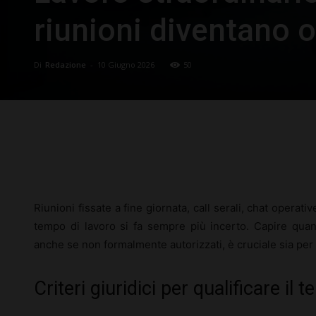
riunioni diventano o
Di
Redazione
-
10 Giugno 2026
50
Facebook
X
Pinterest
Riunioni fissate a fine giornata, call serali, chat operativ
tempo di lavoro si fa sempre più incerto. Capire quand
anche se non formalmente autorizzati, è cruciale sia per i
Criteri giuridici per qualificare i