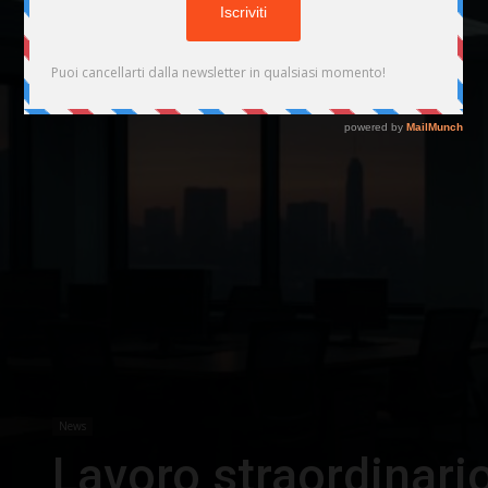
News
Lavoro straordinario